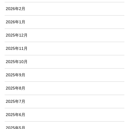
2026年2月
2026年1月
2025年12月
2025年11月
2025年10月
2025年9月
2025年8月
2025年7月
2025年6月
2025年5月