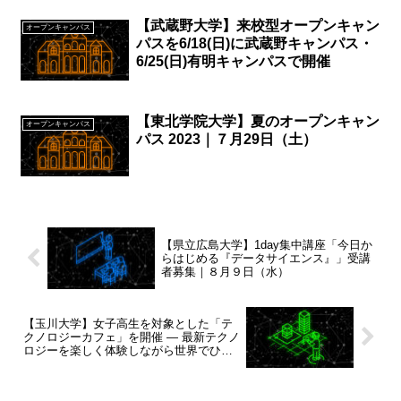
【武蔵野大学】来校型オープンキャン
オープンキャンパス
パスを6/18(日)に武蔵野キャンパス・
6/25(日)有明キャンパスで開催
【東北学院大学】夏のオープンキャン
オープンキャンパス
パス 2023｜７月29日（土）
【県立広島大学】1day集中講座「今日か
らはじめる『データサイエンス』」受講
者募集｜８月９日（水）
【玉川大学】女子高生を対象とした「テ
クノロジーカフェ」を開催 — 最新テクノ
ロジーを楽しく体験しながら世界でひと
つのコースターを作成｜8月20日（日）