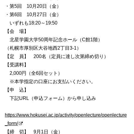
・第5回 10月20日（金）
・第6回 10月27日（金）
いずれも18:20～19:50
【会 場】
北星学園大学50周年記念ホール（C館1階）
（札幌市厚別区大谷地西2丁目3-1）
【定 員】 200名（定員に達し次第締め切り）
【受講料】
2,000円（全6回セット）
※本学指定の口座にお支払いください。
【申 込】
下記URL（申込フォーム）から申し込み
https://www.hokusei.ac.jp/activity/openlecture/openlecture
_form/
【締 切】 9月1日（金）