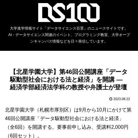
大学進学情報サイト「データサイエンス百景」のニュースサイトです。
AI・データサイエンス関連のイベント、プログラミング教室、大学オープ
ンキャンパス情報などを日々発信しています。
【北星学園大学】第46回公開講座「データ
駆動型社会における法と経済」を開講 —
経済学部経済法学科の教授や弁護士が登壇
2023.08.22
北星学園大学（札幌市厚別区）は9月から10月にかけて第
46回公開講座「データ駆動型社会における法と経済」
（全6回）を開講する。要事前申し込み、受講料2,000円
（6回セット）。