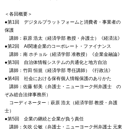
＜各回概要＞
●第1回 デジタルプラットフォームと消費者・事業者の
保護
講師：萩原 浩太（経済学部 教授・弁護士）《経済法》
●第2回 Al関連企業のコーポレート・ファイナンス
講師：南 ホチョル（経済学部 准教授）《企業金融論》
●第3回 自治体情報システムの共通化と地方自治
講師：竹田 恒規（経済学部 専任講師）《行政法》
●第4回 社会における保有個人情報保護のありかた
講師：佐藤 郁美（弁護士・ニューヨーク州弁護士 の
ぞみ総合法律事務所）
コーディネーター：萩原 浩太（経済学部 教授・弁護
士）
●第5回 企業の継続と企業が負う責任
講師：矢吹 公敏（弁護士・ニューヨーク州弁護士 元東