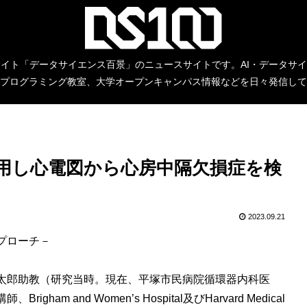
イト「データサイエンス百景」のニュースサイトです。AI・データサ
プログラミング教室、大学オープンキャンパス情報などを日々発信して
用し心電図から心房中隔欠損症を検
2023.09.21
プローチ－
太郎助教（研究当時。現在、平塚市民病院循環器内科医
 and Women’s Hospital及びHarvard Medical