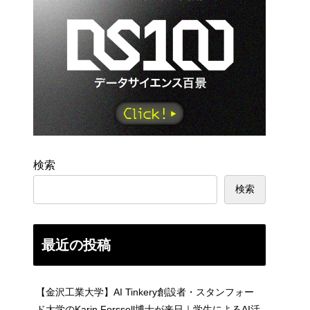
検索
検索
最近の投稿
【金沢工業大学】AI Tinkery創設者・スタンフォー
ド大学のKarin Forssell博士が来日｜学生によるAI活