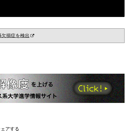
隔欠損症を検出
シェアする