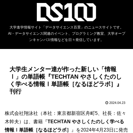
大学進学情報サイト「データサイエンス百景」のニュースサイトです。
AI・データサイエンス関連のイベント、プログラミング教室、大学オープ
ンキャンパス情報などを日々発信しています。
大学生メンター達が作った新しい「情報
Ⅰ」の単語帳『TECHTAN やさしくたのし
く学べる情報Ⅰ単語帳［なるほどラボ］』
刊行
2024.04.23
株式会社翔泳社（本社：東京都新宿区舟町5、社長：佐々
木幹夫）は、書籍『
TECHTAN やさしくたのしく学べる
情報Ⅰ単語帳［なるほどラボ］
』を2024年4月23日に発売