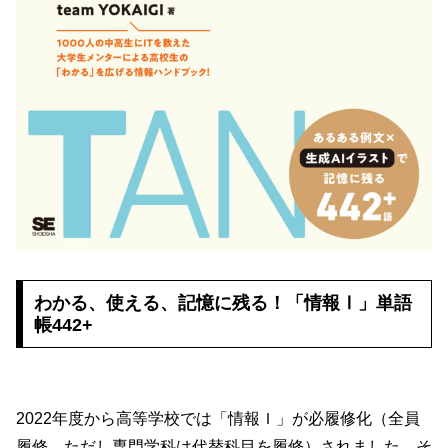
わかる、使える、記憶に残る！「情報Ⅰ」単語
帳442+
2022年度から高等学校では「情報Ｉ」が必履修化（全員
履修、ただし専門学科は代替科目を履修）されました。そ