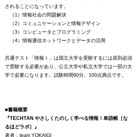
されることになっています。
（1）情報社会の問題解決
（2）コミュニケーションと情報デザイン
（3）コンピュータとプログラミング
（4）情報通信ネットワークとデータの活用
共通テスト「情報Ｉ」は国立大学を受験するには原則必須
で受験する必要があり、公立大学や私立大学では一部の大
学で必要になります。試験時間60分、100点満点です。
■書籍概要
『TECHTAN やさしくたのしく学べる情報Ⅰ単語帳［な
るほどラボ］』
著者：team YOKAIGI