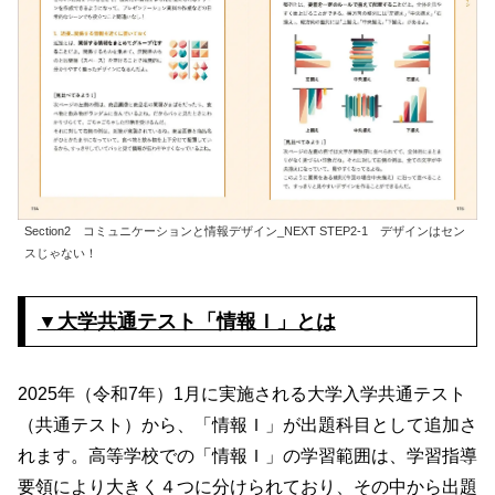
Section2 コミュニケーションと情報デザイン_NEXT STEP2-1 デザインはセン
スじゃない！
▼大学共通テスト「情報Ｉ」とは
2025年（令和7年）1月に実施される大学入学共通テスト
（共通テスト）から、「情報Ｉ」が出題科目として追加さ
れます。高等学校での「情報Ｉ」の学習範囲は、学習指導
要領により大きく４つに分けられており、その中から出題