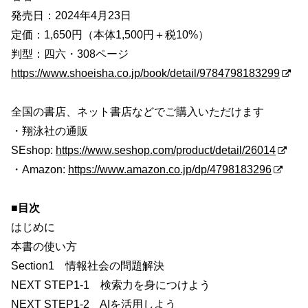
発売日：2024年4月23日
定価：1,650円（本体1,500円＋税10%）
判型：四六・308ページ
https://www.shoeisha.co.jp/book/detail/9784798183299
全国の書店、ネット書店などでご購入いただけます
・翔泳社の通販
SEshop:
https://www.seshop.com/product/detail/26014
・Amazon:
https://www.amazon.co.jp/dp/4798183296
■目次
はじめに
本書の使い方
Section1 情報社会の問題解決
NEXT STEP1-1 検索力を身につけよう
NEXT STEP1-2 AIを活用しよう