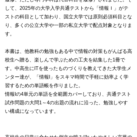
して、2025年の大学入学共通テストから「情報Ｉ」がテ
ストの科目として加わり、国立大学では原則必須科目とな
り、多くの公立大学や一部の私立大学で配点対象となりま
す。
本書は、他教科の勉強もある中で情報の対策もがんばる高
校生へ贈る、楽しんで学ぶための工夫を結集した1冊で
す。中高生にITを使ったものづくりを教えてきた大学生メ
ンター達が、「情報I」をスキマ時間で手軽に効率よく学
習するための単語帳を作りました。
情報Iの4単元の単語を全範囲カバーしており、共通テスト
試作問題の大問1～4の出題の流れに沿った、勉強しやす
い構成になっています。