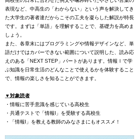
高校生の日常に合わせた例文や噛み砕いたやさしい言葉の
表現など、中高生の「わからない」という声を解決してき
た大学生の著者達だからこその工夫を凝らした解説が特長
です。まずは「単語」を理解することで、基礎力を高めま
しょう。
また、各章末にはプログラミングや情報デザインなど、単
語だけではカバーできない範囲について説明した、読み応
えのある「NEXT STEP」パートがあります。情報Ⅰで学
ぶ知識を日常生活のどんなことで使えるかを体験すること
で、情報の楽しさを知ることができます。
▼対象読者
・情報に苦手意識を感じている高校生
・共通テストで「情報I」を受験する高校生
・「情報I」を教える教師のみなさまにもオススメ！