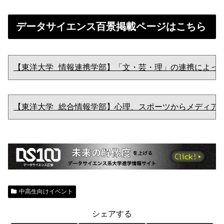
データサイエンス百景掲載ページはこちら
【東洋大学 情報連携学部】「文・芸・理」の連携によって
【東洋大学 総合情報学部】心理、スポーツからメディア
中高生向けイベント
シェアする