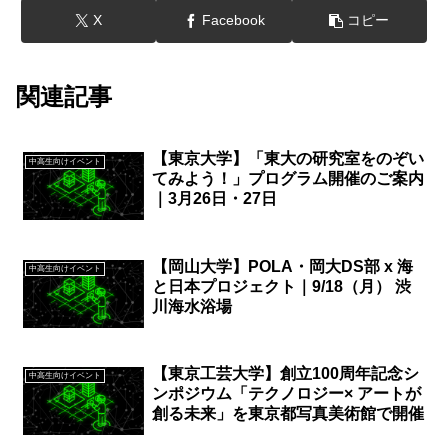
X
Facebook
コピー
関連記事
【東京大学】「東大の研究室をのぞい
中高生向けイベント
てみよう！」プログラム開催のご案内
｜3月26日・27日
【岡山大学】POLA・岡大DS部 x 海
中高生向けイベント
と日本プロジェクト｜9/18（月） 渋
川海水浴場
【東京工芸大学】創立100周年記念シ
中高生向けイベント
ンポジウム「テクノロジー× アートが
創る未来」を東京都写真美術館で開催