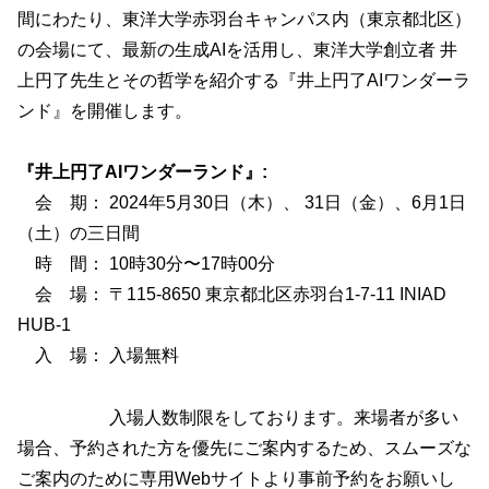
間にわたり、東洋大学赤羽台キャンパス内（東京都北区）
の会場にて、最新の生成AIを活用し、東洋大学創立者 井
上円了先生とその哲学を紹介する『井上円了AIワンダーラ
ンド』を開催します。
『井上円了AIワンダーランド』:
会 期： 2024年5月30日（木）、 31日（金）、6月1日
（土）の三日間
時 間： 10時30分〜17時00分
会 場： 〒115-8650 東京都北区赤羽台1-7-11 INIAD
HUB-1
入 場： 入場無料
入場人数制限をしております。来場者が多い
場合、予約された方を優先にご案内するため、スムーズな
ご案内のために専用Webサイトより事前予約をお願いし