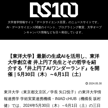
大学進学情報サイト「データサイエンス百景」のニュースサイトです。
AI・データサイエンス関連のイベント、プログラミング教室、大学オープ
ンキャンパス情報などを日々発信しています。
【東洋大学】最新の生成AIを活用し、東洋
大学創立者 井上円了先生とその哲学を紹
介する『井上円了AIワンダーランド』を開
催｜5月30日（木）～6月1日（土）
2024.05.30
東洋大学（東京都文京区／学長 矢口悦子）の東洋大学情
報連携学 学術実業連携機構・INIAD cHUB（機構長 坂村
健）では、2024年5月30日（木）～6月1日（土）の三日