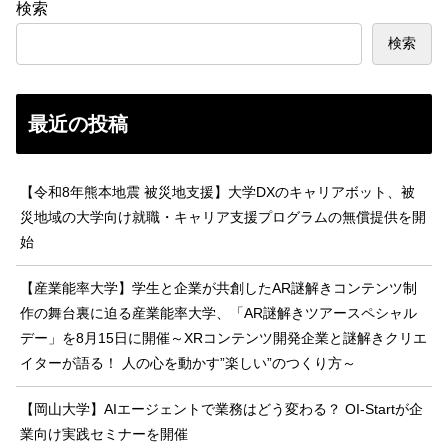
検索
検索
最近の投稿
【令和8年熊本地震 被災地支援】大学DXのキャリアボット、被
災地域の大学向け就職・キャリア支援プログラムの無償提供を開
始
【産業能率大学】学生と企業が共創したAR謎解きコンテンツ制
作の舞台裏に迫る産業能率大学、「AR謎解きツアースペシャル
デー」を8月15日に開催～XRコンテンツ開発企業と謎解きクリエ
イターが語る！ 人の心を動かす”楽しい”のつくり方～
【岡山大学】AIエージェントで業務はどう変わる？ OI-Startが企
業向け実践セミナーを開催