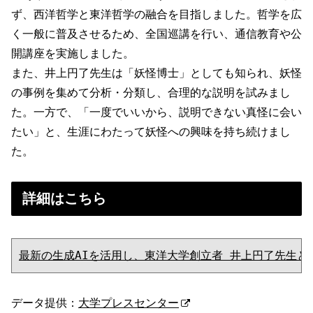
ず、西洋哲学と東洋哲学の融合を目指しました。哲学を広
く一般に普及させるため、全国巡講を行い、通信教育や公
開講座を実施しました。
また、井上円了先生は「妖怪博士」としても知られ、妖怪
の事例を集めて分析・分類し、合理的な説明を試みまし
た。一方で、「一度でいいから、説明できない真怪に会い
たい」と、生涯にわたって妖怪への興味を持ち続けまし
た。
詳細はこちら
最新の生成AIを活用し、東洋大学創立者 井上円了先生と
データ提供：
大学プレスセンター