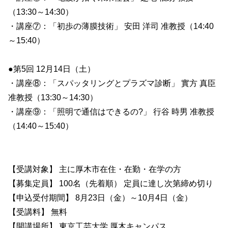
（13:30～14:30）
・講座⑦：「初歩の薄膜技術」 安田 洋司 准教授（14:40
～15:40）
●第5回 12月14日（土）
・講座⑧：「スパッタリングとプラズマ診断」 實方 真臣
准教授（13:30～14:30）
・講座⑨：「照明で通信はできるの?」 行谷 時男 准教授
（14:40～15:40）
【受講対象】 主に厚木市在住・在勤・在学の方
【募集定員】 100名（先着順） 定員に達し次第締め切り
【申込受付期間】 8月23日（金）～10月4日（金）
【受講料】 無料
【開講場所】 東京工芸大学 厚木キャンパス