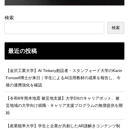
検索
検索
最近の投稿
【金沢工業大学】AI Tinkery創設者・スタンフォード大学のKarin
Forssell博士が来日｜学生によるAI活用教材の成果を報告し、今
後の連携強化を確認
【令和8年熊本地震 被災地支援】大学DXのキャリアボット、被
災地域の大学向け就職・キャリア支援プログラムの無償提供を開
始
【産業能率大学】学生と企業が共創したAR謎解きコンテンツ制