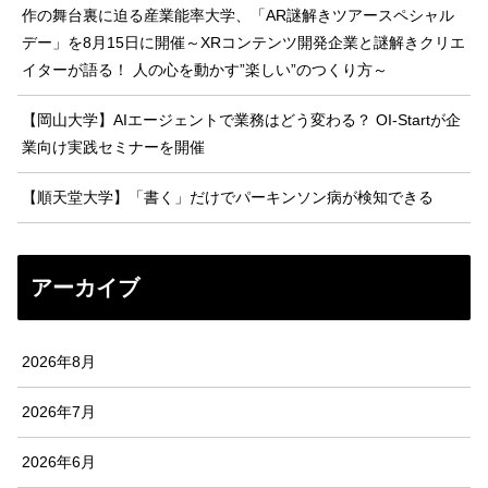
作の舞台裏に迫る産業能率大学、「AR謎解きツアースペシャル
デー」を8月15日に開催～XRコンテンツ開発企業と謎解きクリエ
イターが語る！ 人の心を動かす”楽しい”のつくり方～
【岡山大学】AIエージェントで業務はどう変わる？ OI-Startが企
業向け実践セミナーを開催
【順天堂大学】「書く」だけでパーキンソン病が検知できる
アーカイブ
2026年8月
2026年7月
2026年6月