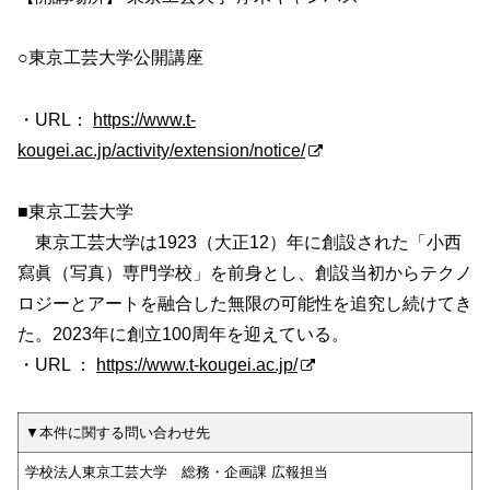
○東京工芸大学公開講座
・URL：
https://www.t-
kougei.ac.jp/activity/extension/notice/
■東京工芸大学
東京工芸大学は1923（大正12）年に創設された「小西
寫眞（写真）専門学校」を前身とし、創設当初からテクノ
ロジーとアートを融合した無限の可能性を追究し続けてき
た。2023年に創立100周年を迎えている。
・URL ：
https://www.t-kougei.ac.jp/
▼本件に関する問い合わせ先
学校法人東京工芸大学 総務・企画課 広報担当