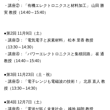
・講座②：「有機エレクトロニクスと材料加工」 山田 勝
実 教授（14:40～15:40）
●第2回 11月9日（土）
・講座③：「電気電子と炭素材料」 松本 里香 教授
（13:30～14:30）
・講座④：「パワーエレクトロニクスと集積回路」 崔 通
教授（14:40～15:40）
●第3回 11月23日（土・祝）
・講座⑤：「電子レンジも電磁波の技術！」 北原 直人 教
授（13:30～14:30）
●第4回 12月7日（土）
・講座⑥：「電波が拓く未来社会」 越地 福朗 教授