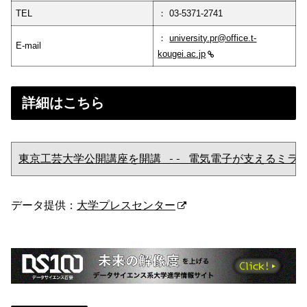
TEL
： 03-5371-2741
：
university.pr@office.t-
E-mail
kougei.ac.jp
詳細はこちら
東京工芸大学公開講座を開講 -- 電気電子が支えるミライ
データ提供：
大学プレスセンター