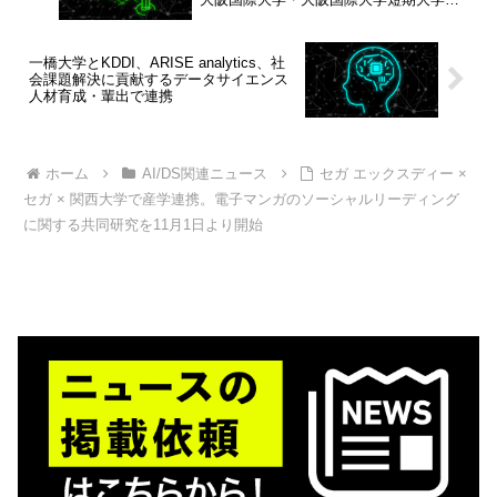
～
一橋大学とKDDI、ARISE analytics、社
会課題解決に貢献するデータサイエンス
人材育成・輩出で連携
ホーム
AI/DS関連ニュース
セガ エックスディー ×
セガ × 関西大学で産学連携。電子マンガのソーシャルリーディング
に関する共同研究を11月1日より開始