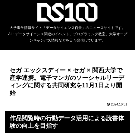
大学進学情報サイト「データサイエンス百景」のニュースサイトです。
AI・データサイエンス関連のイベント、プログラミング教室、大学オープ
ンキャンパス情報などを日々発信しています。
セガ エックスディー × セガ × 関西大学で
産学連携。電子マンガのソーシャルリーデ
ィングに関する共同研究を11月1日より開
始
2024.10.31
作品閲覧時の行動データ活用による読書体
験の向上を目指す