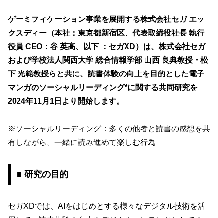
ゲーミフィケーション事業を展開する株式会社セガ エッ
クスディー（本社：東京都新宿区、代表取締役社長 執行
役員 CEO：谷 英高、以下 ：セガXD）は、株式会社セガ
および学校法人関西大学 総合情報学部 山西 良典教授・松
下 光範教授らと共に、読書体験の向上を目的とした電子
マンガのソーシャルリーディング*に関する共同研究を
2024年11月1日より開始します。
※ソーシャルリーディング：多くの他者と読書の感想を共
有しながら、一緒に読み進めて楽しむ行為
■ 研究の目的
セガXDでは、AIをはじめとする様々なデジタル技術を活