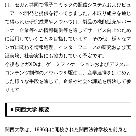
は、セガと共同で電子コミックの配信システムおよびビュ
ーアーの開発と提供を行ってきました。本取り組みを通じ
て得られた研究成果やノウハウは、製品の機能拡充やパー
トナー企業等への情報提供等を通じてサービス向上のため
に活用していくことを目指しています。その他、様々なマ
ンガに関わる情報処理、インターフェースの研究および実
証実験、社会実装にも協力していく予定です。
今後もセガXDは、ゲーミフィケーションおよびデジタル
コンテンツ制作のノウハウを駆使し、産学連携をはじめと
した様々な手段を通じて、企業や社会の課題を解決して参
ります。
■ 関西大学 概要
関西大学は、1886年に開校された関西法律学校を前身と