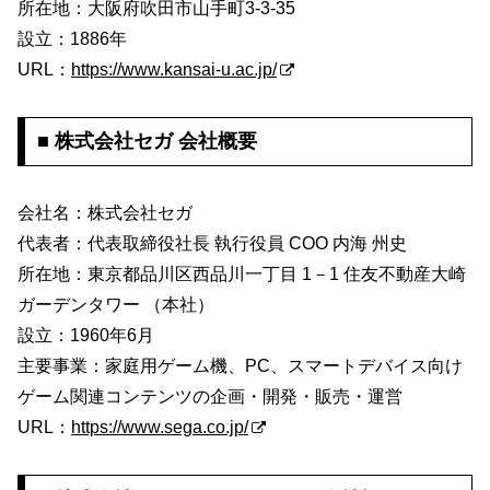
所在地：大阪府吹田市山手町3-3-35
設立：1886年
URL：
https://www.kansai-u.ac.jp/
■ 株式会社セガ 会社概要
会社名：株式会社セガ
代表者：代表取締役社長 執行役員 COO 内海 州史
所在地：東京都品川区西品川一丁目 1－1 住友不動産大崎
ガーデンタワー （本社）
設立：1960年6月
主要事業：家庭用ゲーム機、PC、スマートデバイス向け
ゲーム関連コンテンツの企画・開発・販売・運営
URL：
https://www.sega.co.jp/