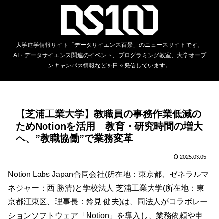
大学進学情報サイト「データサイエンス百景」のニュースサイトです。
AI・データサイエンス関連のイベント、プログラミング教室、大学オープ
ンキャンパス情報などを日々発信しています。
【芝浦工業大学】教職員の事務作業低減の
ためNotionを活用 教育・研究時間の増大
へ、”教職協働”で業務変革
2025.03.05
Notion Labs Japan合同会社(所在地：東京都、ゼネラルマ
ネジャー：西 勝清)と学校法人 芝浦工業大学(所在地：東
京都江東区、理事長：鈴見 健夫)は、同法人がコラボレー
ションソフトウェア「Notion」を導入し、業務依頼や申