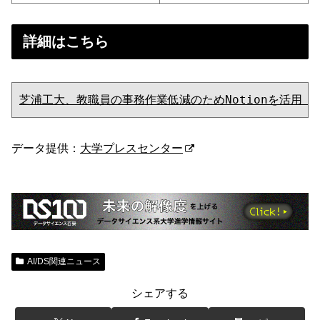
詳細はこちら
芝浦工大、教職員の事務作業低減のためNotionを活用
データ提供：
大学プレスセンター
AI/DS関連ニュース
シェアする