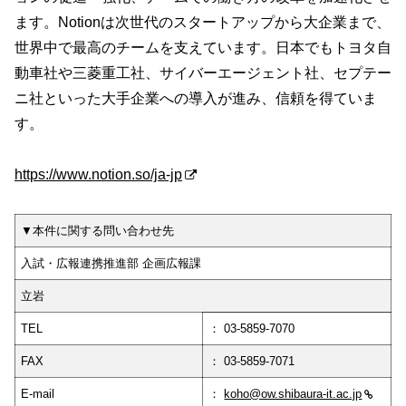
ます。Notionは次世代のスタートアップから大企業まで、
世界中で最高のチームを支えています。日本でもトヨタ自
動車社や三菱重工社、サイバーエージェント社、セプテー
ニ社といった大手企業への導入が進み、信頼を得ていま
す。
https://www.notion.so/ja-jp
▼本件に関する問い合わせ先
入試・広報連携推進部 企画広報課
立岩
TEL
： 03-5859-7070
FAX
： 03-5859-7071
E-mail
：
koho@ow.shibaura-it.ac.jp