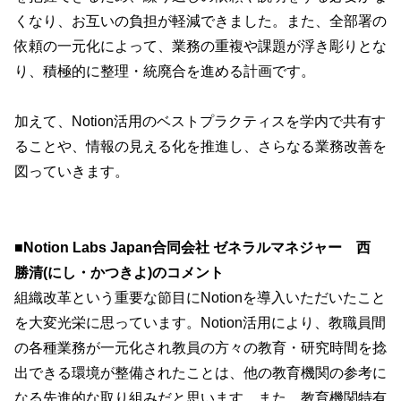
くなり、お互いの負担が軽減できました。また、全部署の
依頼の一元化によって、業務の重複や課題が浮き彫りとな
り、積極的に整理・統廃合を進める計画です。
加えて、Notion活用のベストプラクティスを学内で共有す
ることや、情報の見える化を推進し、さらなる業務改善を
図っていきます。
■Notion Labs Japan合同会社
ゼネラルマネジャー 西
勝清(にし・かつきよ)のコメント
組織改革という重要な節目にNotionを導入いただいたこと
を大変光栄に思っています。Notion活用により、教職員間
の各種業務が一元化され教員の方々の教育・研究時間を捻
出できる環境が整備されたことは、他の教育機関の参考に
なる先進的な取り組みだと思います。また、教育機関特有