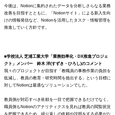
今後は、Notionに集約されたデータを分析しさらなる業務
改善を目指すとともに、「Notionサイト」による新入生向
けの情報発信など、Notionを活用したタスク・情報管理を
推進していく方針です。
■学校法人 芝浦工業大学
「業務効率化・DX推進プロジェ
クト」メンバー 鈴木 洋(すずき・ひろし)のコメント
我々のプロジェクトが目指す「教職員の事務作業の負担を
低減し、教員の教育・研究時間を捻出する」という目標に
対してNotionは最適なソリューションでした。
教員側が対応すべき依頼を一目で把握できるだけでなく、
職員側もNotionのアナリティクスを見れば教員の閲覧状況
を把握できるため、繰り返しの依頼や説明をする必要がな