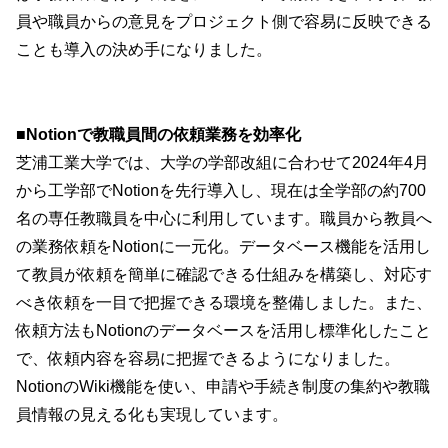
員や職員からの意見をプロジェクト側で容易に反映できる
ことも導入の決め手になりました。
■Notionで教職員間の依頼業務を効率化
芝浦工業大学では、大学の学部改組に合わせて2024年4月
から工学部でNotionを先行導入し、現在は全学部の約700
名の専任教職員を中心に利用しています。職員から教員へ
の業務依頼をNotionに一元化。データベース機能を活用し
て教員が依頼を簡単に確認できる仕組みを構築し、対応す
べき依頼を一目で把握できる環境を整備しました。また、
依頼方法もNotionのデータベースを活用し標準化したこと
で、依頼内容を容易に把握できるようになりました。
NotionのWiki機能を使い、申請や手続き制度の集約や教職
員情報の見える化も実現しています。