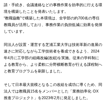
請・手続き、会議連絡などの事務作業を効率的に行える環
境を構築したことを発表いたします。
“教職協働”で構築した本環境は、全学部の約700名の専任
教職員が活用しており、事務作業の負担低減に効果を発揮
しています。
同法人が設置・運営する芝浦工業大学は技術革新の進展の
速さに対応しながら工学技術者を養成できるよう、2024
年4月に工学部の組織改編(改組)を実施。従来の学科制に
よる教育から、より柔軟に分野横断教育が行える課程制へ
と教育プログラムを刷新しました。
そして日本最大規模となるこの改組を成功に導くため、同
法人では教職員15名をメンバーとした「業務効率化･DX
推進プロジェクト」を2023年2月に発足しました。