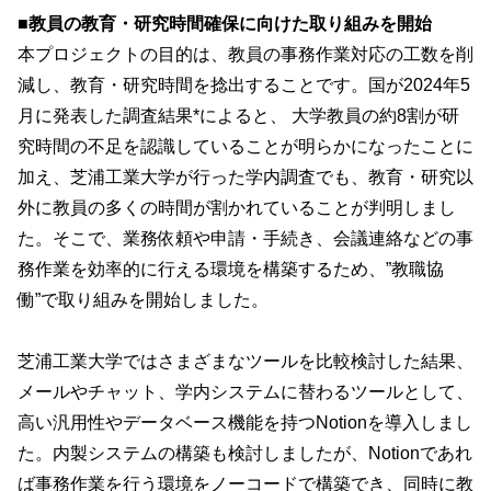
■教員の教育・研究時間確保に向けた取り組みを開始
本プロジェクトの目的は、教員の事務作業対応の工数を削
減し、教育・研究時間を捻出することです。国が2024年5
月に発表した調査結果*によると、 大学教員の約8割が研
究時間の不足を認識していることが明らかになったことに
加え、芝浦工業大学が行った学内調査でも、教育・研究以
外に教員の多くの時間が割かれていることが判明しまし
た。そこで、業務依頼や申請・手続き、会議連絡などの事
務作業を効率的に行える環境を構築するため、”教職協
働”で取り組みを開始しました。
芝浦工業大学ではさまざまなツールを比較検討した結果、
メールやチャット、学内システムに替わるツールとして、
高い汎用性やデータベース機能を持つNotionを導入しまし
た。内製システムの構築も検討しましたが、Notionであれ
ば事務作業を行う環境をノーコードで構築でき、同時に教