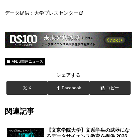
データ提供：
大学プレスセンター
AI/DS関連ニュース
シェアする
X
Facebook
コピー
関連記事
【文京学院大学】文系学生の武器にな
AI/DS関連ニュース
るデータサイエンス教育を提供 2026