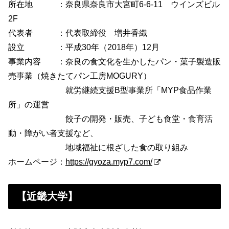
所在地 ：奈良県奈良市大宮町6-6-11 ウインズビル
2F
代表者 ：代表取締役 増井香織
設立 ：平成30年（2018年）12月
事業内容 ：奈良の食文化を生かしたパン・菓子製造販
売事業（焼きたてパン工房MOGURY）
就労継続支援B型事業所「MYP食品作業
所」の運営
餃子の開発・販売、子ども食堂・食育活
動・障がい者支援など、
地域福祉に根ざした食の取り組み
ホームページ：
https://gyoza.myp7.com/
【近畿大学】