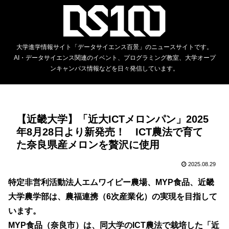
大学進学情報サイト「データサイエンス百景」のニュースサイトです。
AI・データサイエンス関連のイベント、プログラミング教室、大学オープ
ンキャンパス情報などを日々発信しています。
【近畿大学】「近大ICTメロンパン」2025
年8月28日より新発売！ ICT農法で育て
た奈良県産メロンを贅沢に使用
2025.08.29
特定非営利活動法人エムワイピー農場、MYP食品、近畿
大学農学部は、農福連携（6次産業化）の実現を目指して
います。
MYP食品（奈良市）は、同大学のICT農法で栽培した「近