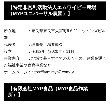
【特定非営利活動法人エムワイピー農場
（MYPユニバーサル農園）】
所在地 ：奈良県奈良市大宮町6-6-11 ウインズビル
3F
代表者 ：理事長 増井義久
設立 ：令和2年（2020年）11月
事業内容 ：地域で暮らす全ての人々への、農業を通じ
た福祉事業や食育事業など
ホームページ：
https://farm.myp7.com/
【有限会社MYP食品（MYP食品作業
所）】