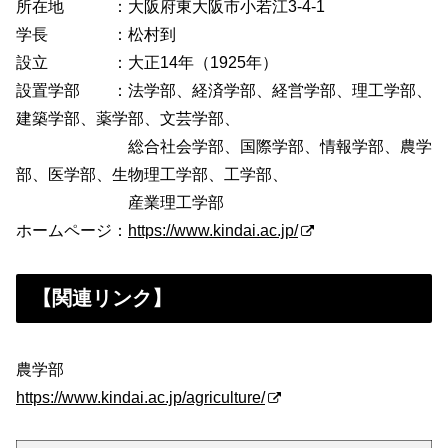
所在地 ：大阪府東大阪市小若江3-4-1
学長 ：松村到
設立 ：大正14年（1925年）
設置学部 ：法学部、経済学部、経営学部、理工学部、
建築学部、薬学部、文芸学部、
総合社会学部、国際学部、情報学部、農学
部、医学部、生物理工学部、工学部、
産業理工学部
ホームページ：
https://www.kindai.ac.jp/
【関連リンク】
農学部
https://www.kindai.ac.jp/agriculture/