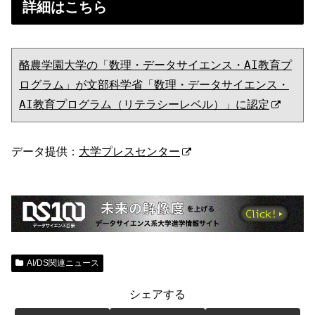
詳細はこちら
酪農学園大学の「数理・データサイエンス・AI教育プ
ログラム」が文部科学省「数理・データサイエンス・
AI教育プログラム（リテラシーレベル）」に認定
データ提供：
大学プレスセンター
AI/DS関連ニュース
シェアする