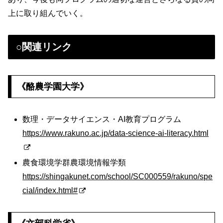
上に取り組んでいく。
○関連リンク
《酪農学園大学》
数理・データサイエンス・AI教育プログラム
https://www.rakuno.ac.jp/data-science-ai-literacy.html
農食環境学群農環境情報学類
https://shingakunet.com/school/SC000559/rakuno/spe
cial/index.html#