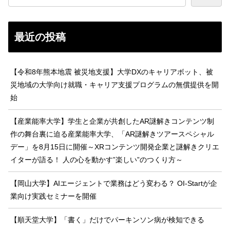
最近の投稿
【令和8年熊本地震 被災地支援】大学DXのキャリアボット、被
災地域の大学向け就職・キャリア支援プログラムの無償提供を開
始
【産業能率大学】学生と企業が共創したAR謎解きコンテンツ制
作の舞台裏に迫る産業能率大学、「AR謎解きツアースペシャル
デー」を8月15日に開催～XRコンテンツ開発企業と謎解きクリエ
イターが語る！ 人の心を動かす”楽しい”のつくり方～
【岡山大学】AIエージェントで業務はどう変わる？ OI-Startが企
業向け実践セミナーを開催
【順天堂大学】「書く」だけでパーキンソン病が検知できる