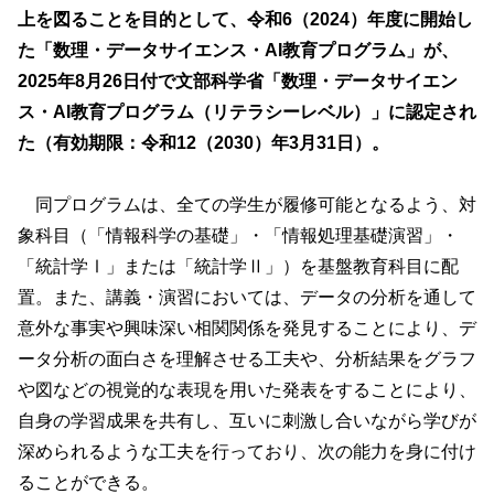
上を図ることを目的として、令和6（2024）年度に開始し
た「数理・データサイエンス・AI教育プログラム」が、
2025年8月26日付で文部科学省「数理・データサイエン
ス・AI教育プログラム（リテラシーレベル）」に認定され
た（有効期限：令和12（2030）年3月31日）。
同プログラムは、全ての学生が履修可能となるよう、対
象科目（「情報科学の基礎」・「情報処理基礎演習」・
「統計学Ⅰ」または「統計学Ⅱ」）を基盤教育科目に配
置。また、講義・演習においては、データの分析を通して
意外な事実や興味深い相関関係を発見することにより、デ
ータ分析の面白さを理解させる工夫や、分析結果をグラフ
や図などの視覚的な表現を用いた発表をすることにより、
自身の学習成果を共有し、互いに刺激し合いながら学びが
深められるような工夫を行っており、次の能力を身に付け
ることができる。