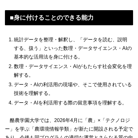
■身に付けることのできる能力
統計データを整理・解釈し、「データを読む、説明
する、扱う」といった数理・データサイエンス・AIの
基本的な活用法を身に付ける。
数理・データサイエンス・AIがもたらす社会変化を理
解する。
データ・AIの利活用の現場や、そこで使用されている
技術を理解する。
データ・AIを利活用する際の留意事項を理解する。
酪農学園大学では、2026年4月に「農」×「テクノロジ
ー」を学ぶ「農環境情報学類」が新たに開設される予定で
あり、今後も同プログラムの適切な運営とさらなる質の向