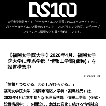
大学進学情報サイト「データサイエンス百景」のニュースサイトです。
AI・データサイエンス関連のイベント、プログラミング教室、大学オープ
ンキャンパス情報などを日々発信しています。
【福岡女学院大学】2028年4月、福岡女学
院大学に理系学部「情報工学部(仮称)」を
設置構想中
2026.03.30
「情報とつながる、わたしがひろがる。」
福岡女学院大学（福岡市南区／学長：副島雄児）は、
2028年4月に本学初となる理系学部「情報工学部（仮称・
設置構想中）」を開設し、急速に変化し続ける情報社会