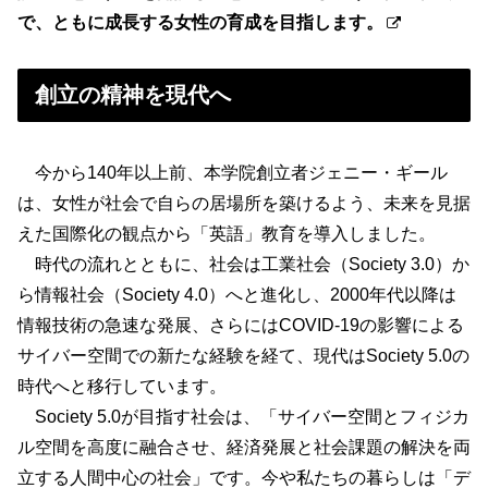
で、ともに成長する女性の育成を目指します。
創立の精神を現代へ
今から140年以上前、本学院創立者ジェニー・ギール
は、女性が社会で自らの居場所を築けるよう、未来を見据
えた国際化の観点から「英語」教育を導入しました。
時代の流れとともに、社会は工業社会（Society 3.0）か
ら情報社会（Society 4.0）へと進化し、2000年代以降は
情報技術の急速な発展、さらにはCOVID-19の影響による
サイバー空間での新たな経験を経て、現代はSociety 5.0の
時代へと移行しています。
Society 5.0が目指す社会は、「サイバー空間とフィジカ
ル空間を高度に融合させ、経済発展と社会課題の解決を両
立する人間中心の社会」です。今や私たちの暮らしは「デ