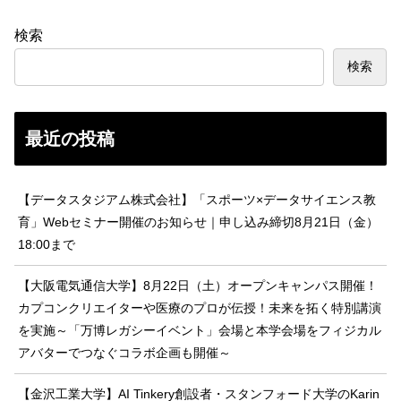
検索
検索
最近の投稿
【データスタジアム株式会社】「スポーツ×データサイエンス教
育」Webセミナー開催のお知らせ｜申し込み締切8月21日（金）
18:00まで
【大阪電気通信大学】8月22日（土）オープンキャンパス開催！
カプコンクリエイターや医療のプロが伝授！未来を拓く特別講演
を実施～「万博レガシーイベント」会場と本学会場をフィジカル
アバターでつなぐコラボ企画も開催～
【金沢工業大学】AI Tinkery創設者・スタンフォード大学のKarin