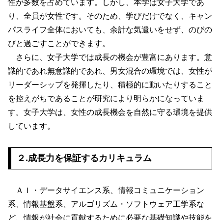
性が多数を占めています。しかし、本学は女子大学であ
り、全員が女性です。そのため、学びだけでなく、キャン
パスライフ全体においても、余計な気遣いをせず、のびの
びと過ごすことができます。
さらに、女子大学では成長の機会が豊富にあります。意
識的であれ無意識的であれ、男女混合の環境では、女性が
リーダーシップを発揮したり、積極的に動いたりすること
を控えがちであることが研究により明らかになっていま
す。女子大学は、女性の成長機会を自然に守る環境を提供
しています。
２.成長力を保証するカリキュラム
ＡＩ・データサイエンス系、情報コミュニケーション
系、情報基盤系、アルゴリズム・ソフトウェア工学系な
ど、情報が社会に貢献するために必要な基礎知識や技能を