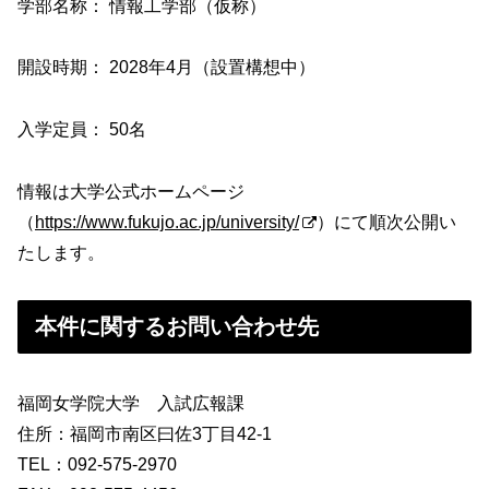
学部名称： 情報工学部（仮称）
開設時期： 2028年4月（設置構想中）
入学定員： 50名
情報は大学公式ホームページ
（
https://www.fukujo.ac.jp/university/
）にて順次公開い
たします。
本件に関するお問い合わせ先
福岡女学院大学 入試広報課
住所：福岡市南区曰佐3丁目42-1
TEL：092-575-2970