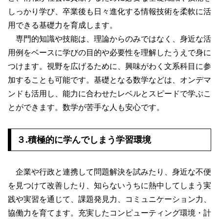
しっかり学び、卒業後も日々進化する情報技術を柔軟に活
用できる基礎力を育成します。
専門的知識や技能は、理論からのみではなく、身近な活
用例をベースに学びの目的や必要性を理解したうえで身に
つけます。視野を広げるために、興味がわく文系科目に参
加することも可能です。基礎となる数学などは、オンデマ
ンドも活用し、能力に合わせたレベルとスピードで学ぶこ
とができます。数学が苦手な人も安心です。
３.積極的に学んでしまう学習環境
企業や行政と連携して問題解決を試みたり、身近な不便
を見つけて改善したり、知らないうちに熱中してしまう実
践や実習を通じて、課題発見力、コミュニケーション力、
協働力を育てます。充実したコンピューティング環境・計