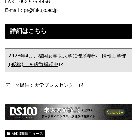
FAX：092-575-4456
E-mail：pr@fukujo.ac.jp
詳細はこちら
2028年4月、福岡女学院大学に理系学部「情報工学部
(仮称)」を設置構想中
データ提供：
大学プレスセンター
AI/DS関連ニュース