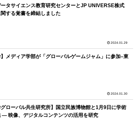
ータサイエンス教育研究センターとJP UNIVERSE株式
に関する覚書を締結しました
2024.01.29
学】メディア学部が「グローバルゲームジャム」に参加–東
2024.01.30
グローバル共生研究所】国立民族博物館と1月9日に学術
 ― 映像、デジタルコンテンツの活用を研究