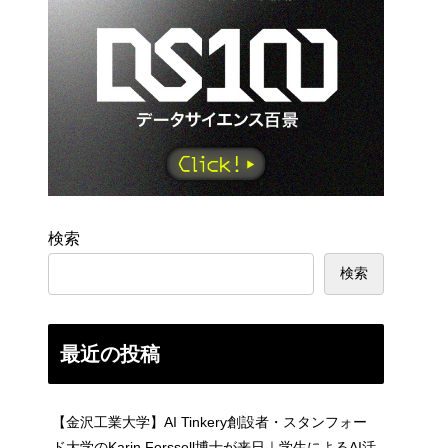
検索
検索
最近の投稿
【金沢工業大学】AI Tinkery創設者・スタンフォー
ド大学のKarin Forssell博士が来日｜学生によるAI活