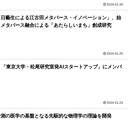
2024.01.26
「日藝生による江古田メタバース・イノベーション」、始
メタバース融合による「あたらしいまち」創成研究
2024.01.25
th、「東京大学・松尾研究室発AIスタートアップ」にメンバ
2024.01.24
予測の医学の基盤となる先駆的な物理学の理論を開発