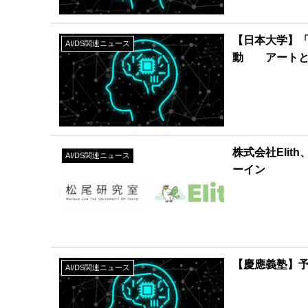
【日本大学】
AI/DS関連ニュース
動 アートと
株式会社Eli
AI/DS関連ニュース
ーイン
【慶應義塾】
AI/DS関連ニュース