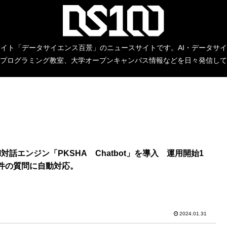
イト「データサイエンス百景」のニュースサイトです。AI・データサ
プログラミング教室、大学オープンキャンパス情報などを日々発信して
対話エンジン「PKSHA Chatbot」を導入 運用開始1
00件の質問に自動対応。
2024.01.31