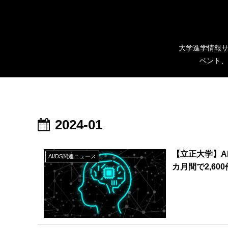
大学進学情報サ
ベント、
2024-01
【立正大学】AI
AI/DS関連ニュース
カ月間で2,6