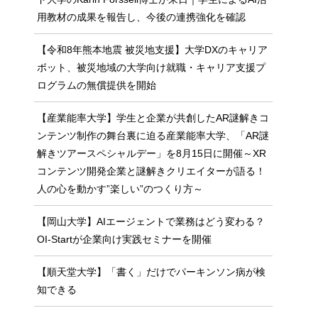
用教材の成果を報告し、今後の連携強化を確認
【令和8年熊本地震 被災地支援】大学DXのキャリア
ボット、被災地域の大学向け就職・キャリア支援プ
ログラムの無償提供を開始
【産業能率大学】学生と企業が共創したAR謎解きコ
ンテンツ制作の舞台裏に迫る産業能率大学、「AR謎
解きツアースペシャルデー」を8月15日に開催～XR
コンテンツ開発企業と謎解きクリエイターが語る！
人の心を動かす”楽しい”のつくり方～
【岡山大学】AIエージェントで業務はどう変わる？
OI-Startが企業向け実践セミナーを開催
【順天堂大学】「書く」だけでパーキンソン病が検
知できる