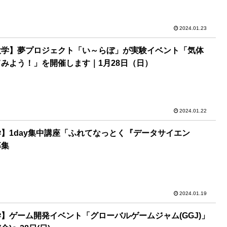
2024.01.23
大学】夢プロジェクト「い～らぼ」が実験イベント「気体
みよう！」を開催します｜1月28日（日）
2024.01.22
】1day集中講座「ふれてなっとく『データサイエン
募集
2024.01.19
】ゲーム開発イベント「グローバルゲームジャム(GGJ)」