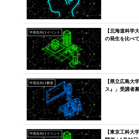
【北海道科学
中高生向けイベント
の発生を比べて
【県立広島大学
中高生向け教室
ス』」受講者
【東京工科大学
中高生向けイベント