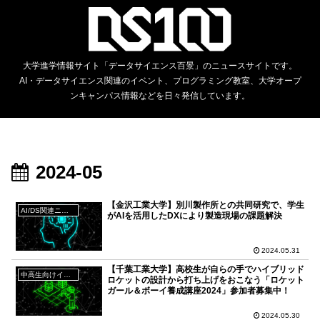
大学進学情報サイト「データサイエンス百景」のニュースサイトです。
AI・データサイエンス関連のイベント、プログラミング教室、大学オープ
ンキャンパス情報などを日々発信しています。
2024-05
【金沢工業大学】別川製作所との共同研究で、学生
AI/DS関連ニュース
がAIを活用したDXにより製造現場の課題解決
2024.05.31
【千葉工業大学】高校生が自らの手でハイブリッド
中高生向けイベント
ロケットの設計から打ち上げをおこなう「ロケット
ガール＆ボーイ養成講座2024」参加者募集中！
2024.05.30