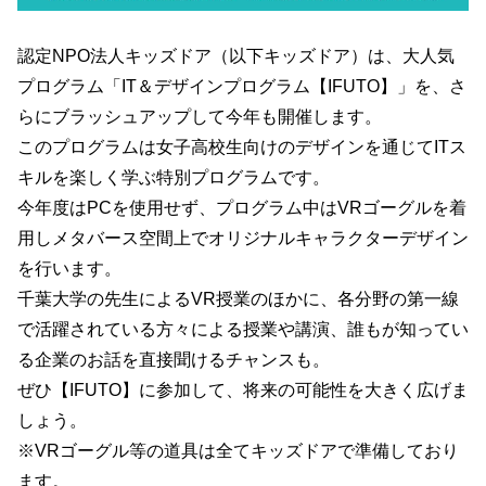
認定NPO法人キッズドア（以下キッズドア）は、大人気
プログラム「IT＆デザインプログラム【IFUTO】」を、さ
らにブラッシュアップして今年も開催します。
このプログラムは女子高校生向けのデザインを通じてITス
キルを楽しく学ぶ特別プログラムです。
今年度はPCを使用せず、プログラム中はVRゴーグルを着
用しメタバース空間上でオリジナルキャラクターデザイン
を行います。
千葉大学の先生によるVR授業のほかに、各分野の第一線
で活躍されている方々による授業や講演、誰もが知ってい
る企業のお話を直接聞けるチャンスも。
ぜひ【IFUTO】に参加して、将来の可能性を大きく広げま
しょう。
※VRゴーグル等の道具は全てキッズドアで準備しており
ます。