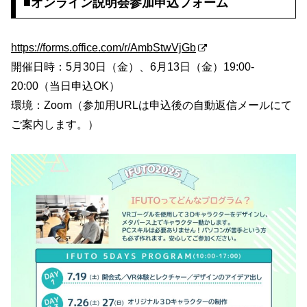
■オンライン説明会参加申込フォーム
https://forms.office.com/r/AmbStwVjGb
開催日時：5月30日（金）、6月13日（金）19:00-
20:00（当日申込OK）
環境：Zoom（参加用URLは申込後の自動返信メールにて
ご案内します。）