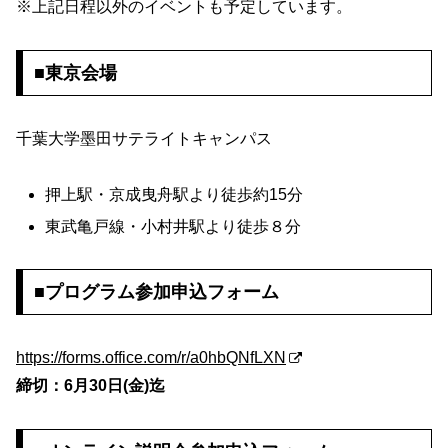
※上記日程以外のイベントも予定しています。
■東京会場
千葉大学墨田サテライトキャンパス
押上駅・京成曳舟駅より徒歩約15分
東武亀戸線・小村井駅より徒歩８分
■プログラム参加申込フォーム
https://forms.office.com/r/a0hbQNfLXN
締切：6月30日(金)迄