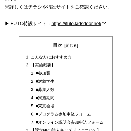
※詳しくはチラシや特設サイトをご確認ください。
▶IFUTO特設サイト：
https://ifuto.kidsdoor.net/
目次
こんな方におすすめ☆
【実施概要】
■参加費
■対象学生
■募集人数
■実施期間
■東京会場
■プログラム参加申込フォーム
■オンライン説明会参加申込フォーム
【認定NPO法人キッズドアについて】