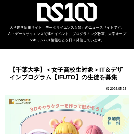
大学進学情報サイト「データサイエンス百景」のニュースサイトです。
AI・データサイエンス関連のイベント、プログラミング教室、大学オープ
ンキャンパス情報などを日々発信しています。
【千葉大学】＜女子高校生対象＞IT＆デザ
インプログラム【IFUTO】の生徒を募集
2025.05.23