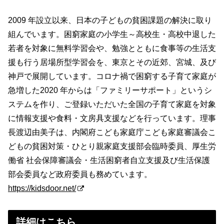
2009 年設立以来、日本の子どもの貧困課題の解決に取り
組んでいます。困窮家庭の小学生～高校生・高校中退した
若者を対象に無料学習会や、勉強とともに食事等の生活支
援も行う居場所型学習会を、東京とその近郊、宮城、及び
神戸で展開しています。コロナ禍で困窮する子育て家庭が
急増した2020 年からは「ファミリーサポート」というシ
ステムを作り、ご登録いただいた全国の子育て家庭を対象
に情報支援や食料・⽂房具支援などを行っています。理事
長渡辺由美子は、内閣府こども家庭庁こども家庭審議会こ
どもの貧困対策・ひとり親家庭支援部会臨時委員、厚生労
働省 社会保障審議会・生活困窮者自立支援及び生活保護
部会委員など政府委員も務めています。
https://kidsdoor.net/
詳細はこちら