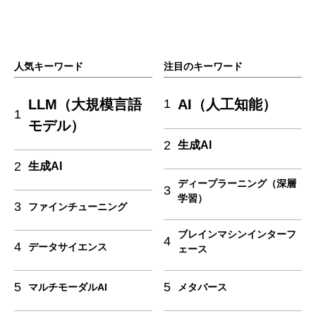
人気キーワード
注目のキーワード
LLM（大規模言語
AI（人工知能）
1
1
モデル）
2
生成AI
2
生成AI
ディープラーニング（深層
3
学習）
3
ファインチューニング
ブレインマシンインターフ
4
4
データサイエンス
ェース
5
5
マルチモーダルAI
メタバース