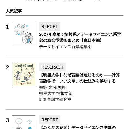
人気記事
1
REPORT
2027年度版：情報系／データサイエンス系学
部の総合型選抜まとめ【東日本編】
データサイエンス百景編集部
2
RESERACH
【明星大学】なぜ言葉は通じるのか——計算
言語学で「いい文章」の仕組みを解明する
横野 光 准教授
明星大学 情報学部
計算言語学研究室
3
REPORT
【みんなの疑問】データサイエンス学部の