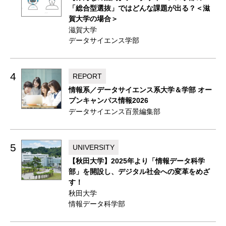
「総合型選抜」ではどんな課題が出る？＜滋
賀大学の場合＞
滋賀大学
データサイエンス学部
4
REPORT
情報系／データサイエンス系大学＆学部 オー
プンキャンパス情報2026
データサイエンス百景編集部
5
UNIVERSITY
【秋田大学】2025年より「情報データ科学
部」を開設し、デジタル社会への変革をめざ
す！
秋田大学
情報データ科学部