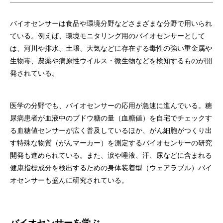
バイオセンサーは食品や環境分野などさまざまな分野で用いられ
ている。例えば、環境モニタリング用のバイオセンサーとして
は、河川や排水、土壌、大気などに存在する毒性の強い重金属や
生物毒、農薬や病原性ウイルス・微生物などを検知するものが開
発されている。
医学の分野でも、バイオセンサーの応用が急速に進んでいる。糖
尿病患者が血液中のブドウ糖の量（血糖値）を自宅でチェックす
る血糖値センサーが広く普及しているほか、がん細胞がつくり出
す特殊な物質（がんマーカー）を測定するバイオセンサーの研究
開発も進められている。また、涙や唾液、汗、尿などに含まれる
健康指標成分を検出するための身体装着型（ウェアラブル）バイ
オセンサーも盛んに研究されている。