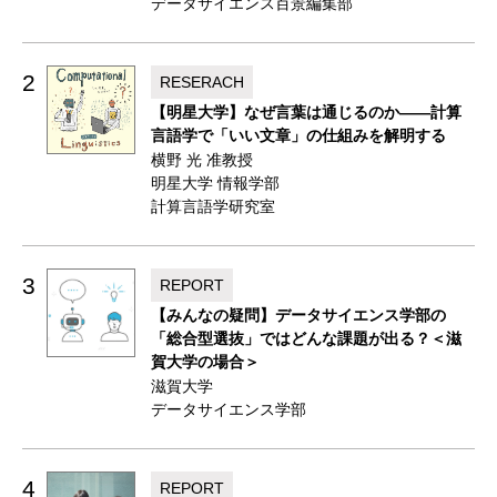
データサイエンス百景編集部
2
RESERACH
【明星大学】なぜ言葉は通じるのか——計算
言語学で「いい文章」の仕組みを解明する
横野 光 准教授
明星大学 情報学部
計算言語学研究室
3
REPORT
【みんなの疑問】データサイエンス学部の
「総合型選抜」ではどんな課題が出る？＜滋
賀大学の場合＞
滋賀大学
データサイエンス学部
4
REPORT