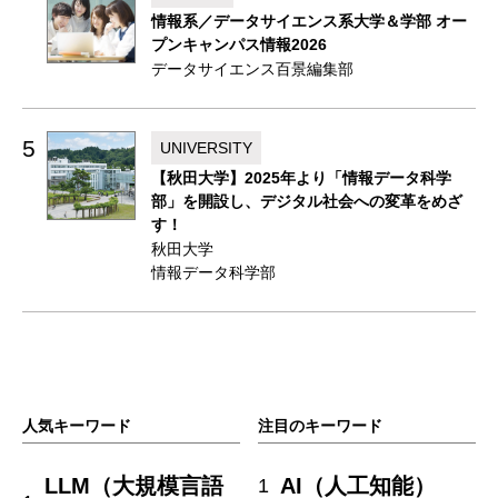
情報系／データサイエンス系大学＆学部 オー
プンキャンパス情報2026
データサイエンス百景編集部
5
UNIVERSITY
【秋田大学】2025年より「情報データ科学
部」を開設し、デジタル社会への変革をめざ
す！
秋田大学
情報データ科学部
人気キーワード
注目のキーワード
LLM（大規模言語
AI（人工知能）
1