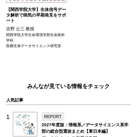
【関西学院大学】生体信号デー
タ解析で病気の早期発見をサポ
ート
吉野 公三 教授
関西学院大学生命環境学部生命医科
学科
医療生体データサイエンス研究室
みんなが見ている情報をチェック
人気記事
1
REPORT
2027年度版：情報系／データサイエンス系学
部の総合型選抜まとめ【東日本編】