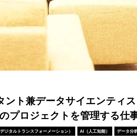
ルタント兼データサイエンティ
Xのプロジェクトを管理する仕
（デジタルトランスフォーメーション）
AI（人工知能）
データ分