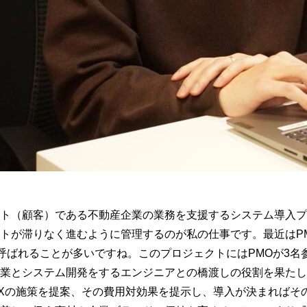
ト（顧客）である不動産企業の業務を支援するシステム導入プ
が滞りなく進むように管理するのが私の仕事です。最近はPMO（P
fice）と呼ばれることが多いですね。このプロジェクトにはPMOが
業とシステム開発をするエンジニアとの橋渡しの役割を果たし
Xの施策を提案、その費用対効果を提示し、導入が決まればそ