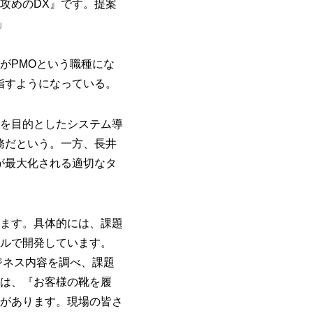
攻めのDX』です。提案
」
はこれがPMOという職種にな
指すようになっている。
を目的としたシステム導
務だという。一方、長井
が最大化される適切なタ
ます。具体的には、課題
ルで開発しています。
ジネス内容を調べ、課題
は、『お客様の靴を履
があります。現場の皆さ