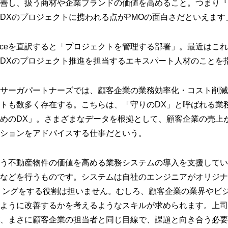
善し、扱う商材や企業ブランドの価値を高めること。つまり『
DXのプロジェクトに携われる点がPMOの面白さだといえます
ment Officeを直訳すると「プロジェクトを管理する部署」。最近
DXのプロジェクト推進を担当するエキスパート人材のことを
サーガパートナーズでは、顧客企業の業務効率化・コスト削減
トも数多く存在する。こちらは、「守りのDX」と呼ばれる業
めのDX」。さまざまなデータを根拠として、顧客企業の売上
ションをアドバイスする仕事だという。
う不動産物件の価値を高める業務システムの導入を支援してい
などを行うものです。システムは自社のエンジニアがオリジナ
ミングをする役割は担いません。むしろ、顧客企業の業界やビ
ように改善するかを考えるようなスキルが求められます。上司
、まさに顧客企業の担当者と同じ目線で、課題と向き合う必要