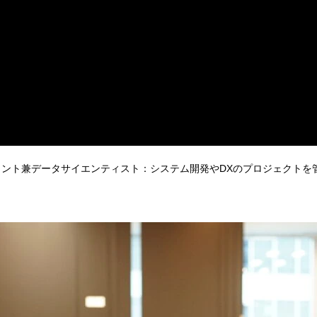
タント兼データサイエンティスト：システム開発やDXのプロジェクトを