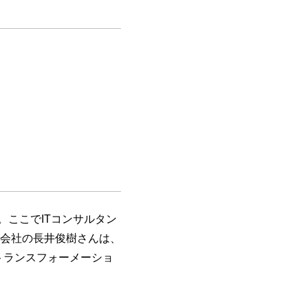
。ここでITコンサルタン
会社の長井俊樹さんは、
トランスフォーメーショ