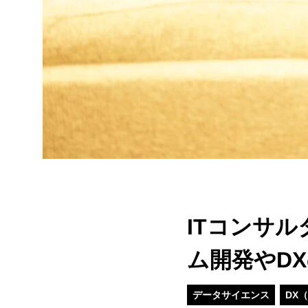
ITコンサ
ム開発やD
データサイエンス
DX