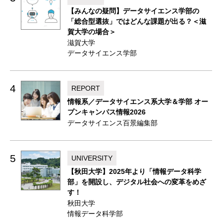
【みんなの疑問】データサイエンス学部の
「総合型選抜」ではどんな課題が出る？＜滋
賀大学の場合＞
滋賀大学
データサイエンス学部
4
REPORT
情報系／データサイエンス系大学＆学部 オー
プンキャンパス情報2026
データサイエンス百景編集部
5
UNIVERSITY
【秋田大学】2025年より「情報データ科学
部」を開設し、デジタル社会への変革をめざ
す！
秋田大学
情報データ科学部