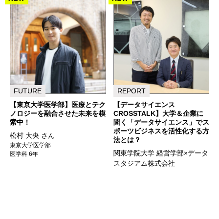
FUTURE
REPORT
【東京大学医学部】医療とテク
【データサイエンス
ノロジーを融合させた未来を模
CROSSTALK】大学＆企業に
索中！
聞く「データサイエンス」でス
ポーツビジネスを活性化する方
松村 大央 さん
法とは？
東京大学医学部
関東学院大学 経営学部×データ
医学科 6年
スタジアム株式会社