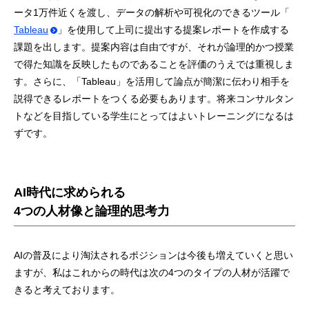
ータ1万件近くを渡し、データの解析や可視化のできるツール「
Tableau
」を使用して上司に提出する提案レポートを作成する
課題を出します。提案内容は自由ですが、それが論理的かつ授業
で得た知識を反映したものであることを評価のうえでは重視しま
す。さらに、「Tableau」を活用して論点が簡潔に伝わり相手を
説得できるレポートをつくる必要もあります。将来コンサルタン
トなどを目指している学生にとってはよいトレーニングになるは
ずです。
AI時代に求められる
4つの人材像と論理的思考力
AIの普及により淘汰されるポジションは今後も増えていくと思い
ますが、私はこれからの時代は次の4つのタイプの人材が活躍で
きると考えております。