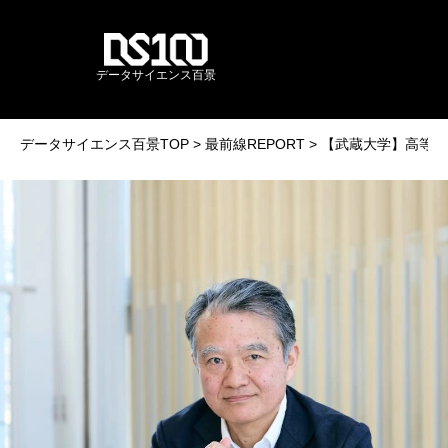
データサイエンス百景
データサイエンス百景TOP
最前線REPORT
【武蔵大学】高等教