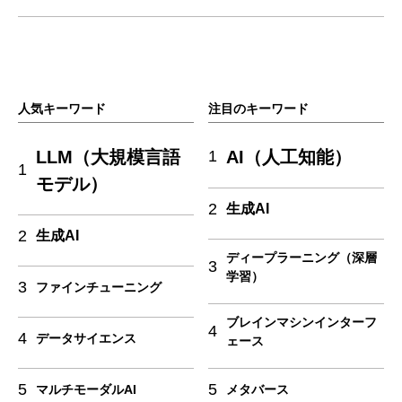
人気キーワード
注目のキーワード
LLM（大規模言語
AI（人工知能）
1
1
モデル）
2
生成AI
2
生成AI
ディープラーニング（深層
3
学習）
3
ファインチューニング
ブレインマシンインターフ
4
4
データサイエンス
ェース
5
5
マルチモーダルAI
メタバース