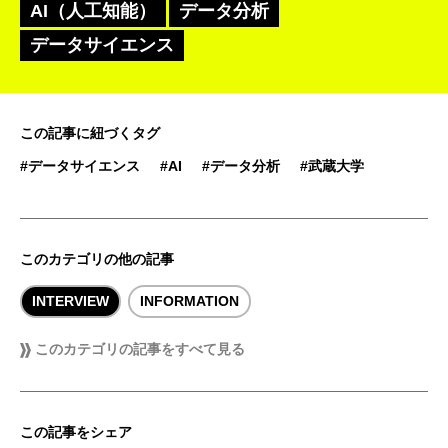
AI（人工知能）
データ分析
データサイエンス
この記事に紐づくタグ
#データサイエンス
#AI
#データ分析
#武蔵大学
このカテゴリの他の記事
INTERVIEW
INFORMATION
このカテゴリの記事をすべて見る
この記事をシェア