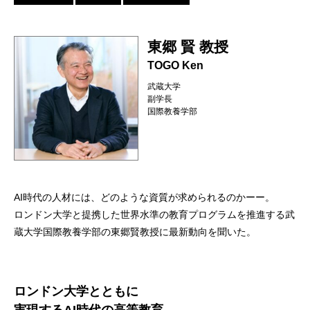
東郷 賢 教授
TOGO Ken
武蔵大学
副学長
国際教養学部
AI時代の人材には、どのような資質が求められるのかーー。
ロンドン大学と提携した世界水準の教育プログラムを推進する武
蔵大学国際教養学部の東郷賢教授に最新動向を聞いた。
ロンドン大学とともに