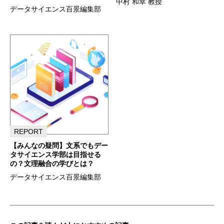
中村 和幸 教授
データサイエンス百景編集部
REPORT
【みんなの疑問】文系でもデー
タサイエンス学部は目指せる
の？文理融合の学びとは？
データサイエンス百景編集部