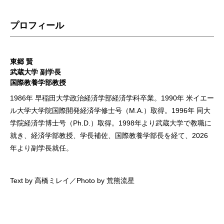
プロフィール
東郷 賢
武蔵大学 副学長
国際教養学部教授
1986年 早稲田大学政治経済学部経済学科卒業。1990年 米イエー
ル大学大学院国際開発経済学修士号（M.A.）取得。1996年 同大
学院経済学博士号（Ph.D.）取得。1998年より武蔵大学で教職に
就き、経済学部教授、学長補佐、国際教養学部長を経て、2026
年より副学長就任。
Text by 高橋ミレイ／Photo by 荒熊流星