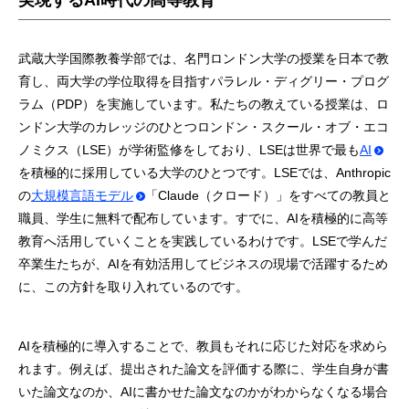
実現するAI時代の高等教育
武蔵大学国際教養学部では、名門ロンドン大学の授業を日本で教
育し、両大学の学位取得を目指すパラレル・ディグリー・プログ
ラム（PDP）を実施しています。私たちの教えている授業は、ロ
ンドン大学のカレッジのひとつロンドン・スクール・オブ・エコ
ノミクス（LSE）が学術監修をしており、LSEは世界で最も
AI
を積極的に採用している大学のひとつです。LSEでは、Anthropic
の
大規模言語モデル
「Claude（クロード）」をすべての教員と
職員、学生に無料で配布しています。すでに、AIを積極的に高等
教育へ活用していくことを実践しているわけです。LSEで学んだ
卒業生たちが、AIを有効活用してビジネスの現場で活躍するため
に、この方針を取り入れているのです。
AIを積極的に導入することで、教員もそれに応じた対応を求めら
れます。例えば、提出された論文を評価する際に、学生自身が書
いた論文なのか、AIに書かせた論文なのかがわからなくなる場合