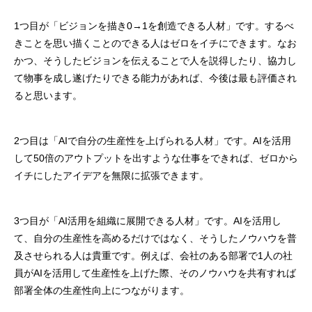
1つ目が「ビジョンを描き0→1を創造できる人材」です。するべ
きことを思い描くことのできる人はゼロをイチにできます。なお
かつ、そうしたビジョンを伝えることで人を説得したり、協力し
て物事を成し遂げたりできる能力があれば、今後は最も評価され
ると思います。
2つ目は「AIで自分の生産性を上げられる人材」です。AIを活用
して50倍のアウトプットを出すような仕事をできれば、ゼロから
イチにしたアイデアを無限に拡張できます。
3つ目が「AI活用を組織に展開できる人材」です。AIを活用し
て、自分の生産性を高めるだけではなく、そうしたノウハウを普
及させられる人は貴重です。例えば、会社のある部署で1人の社
員がAIを活用して生産性を上げた際、そのノウハウを共有すれば
部署全体の生産性向上につながります。