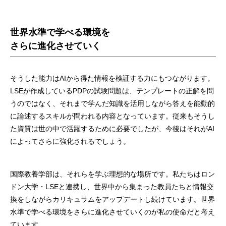
世界水準で学べる環境を
さらに進化させていく
そうした能力はAIから得た情報を検証する力にもつながります。
LSEが作成しているPDPの試験問題は、テンプレートの正解を問
うのではなく、それまで学んだ知識を活用しながら答えを能動的
に論述するスキルが問われる内容となっています。従来もそうし
た資質は世の中で活躍するために必要でしたが、今後はそれがAI
によってさらに強化されるでしょう。
国際教養学部は、それらを学ぶ理想的な場所です。私たちはロン
ドン大学・LSEと連携し、世界中から集まった教員たちと情報交
換をしながらカリキュラムをアップデートし続けています。世界
水準で学べる環境をさらに進化させていくのが私の使命だと考え
ています。