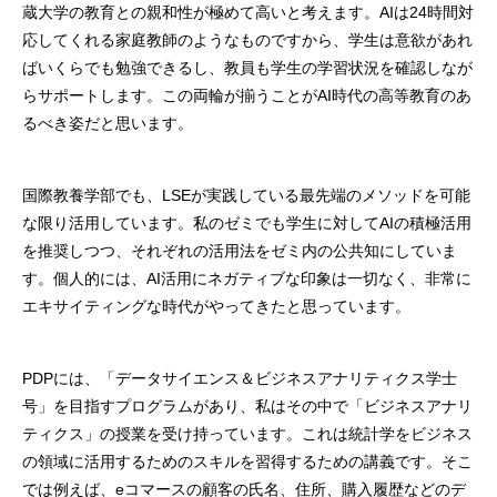
蔵大学の教育との親和性が極めて高いと考えます。AIは24時間対
応してくれる家庭教師のようなものですから、学生は意欲があれ
ばいくらでも勉強できるし、教員も学生の学習状況を確認しなが
らサポートします。この両輪が揃うことがAI時代の高等教育のあ
るべき姿だと思います。
国際教養学部でも、LSEが実践している最先端のメソッドを可能
な限り活用しています。私のゼミでも学生に対してAIの積極活用
を推奨しつつ、それぞれの活用法をゼミ内の公共知にしていま
す。個人的には、AI活用にネガティブな印象は一切なく、非常に
エキサイティングな時代がやってきたと思っています。
PDPには、「データサイエンス＆ビジネスアナリティクス学士
号」を目指すプログラムがあり、私はその中で「ビジネスアナリ
ティクス」の授業を受け持っています。これは統計学をビジネス
の領域に活用するためのスキルを習得するための講義です。そこ
では例えば、eコマースの顧客の氏名、住所、購入履歴などのデ