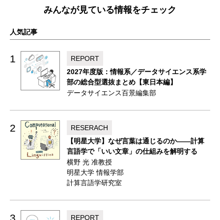
みんなが見ている情報をチェック
人気記事
1
REPORT
2027年度版：情報系／データサイエンス系学
部の総合型選抜まとめ【東日本編】
データサイエンス百景編集部
2
RESERACH
【明星大学】なぜ言葉は通じるのか——計算
言語学で「いい文章」の仕組みを解明する
横野 光 准教授
明星大学 情報学部
計算言語学研究室
3
REPORT