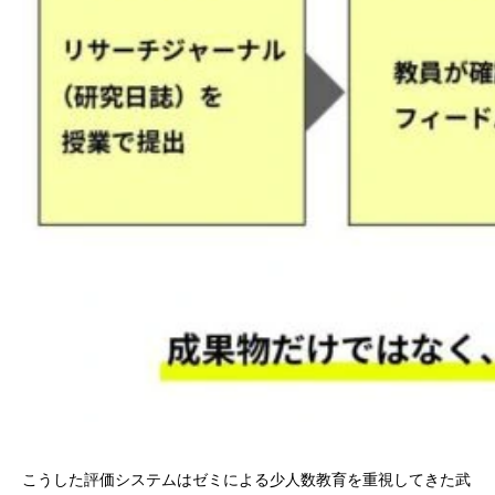
こうした評価システムはゼミによる少人数教育を重視してきた武