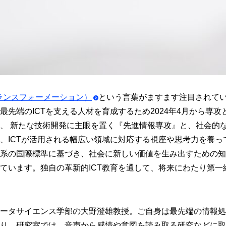
ランスフォーメーション）
という言葉がますます注目されて
最先端のICTを支える人材を育成するため2024年4月から専
、 新たな技術開発に主眼を置く『先進情報専攻』と、社会的
、ICTが活用される幅広い領域に対応する視座や思考力を養って
系の国際標準に基づき、社会に新しい価値を生み出すための知
ています。独自の革新的ICT教育を通して、将来にわたり第一
ータサイエンス学部の大野澄雄教授。ご自身は最先端の情報処
り、研究室では、音声から感情や意図を読み取る研究などに取