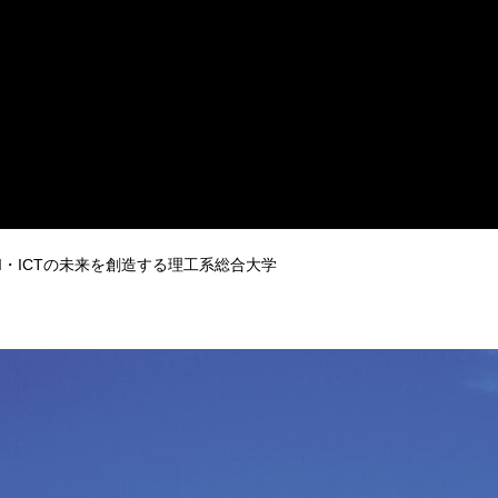
I・ICTの未来を創造する理工系総合大学