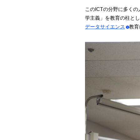
このICTの分野に多く
学主義」を教育の柱とし
データサイエンス
教育