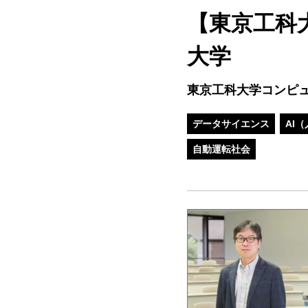
【東京工科大
大学
東京工科大学コンピ
データサイエンス
AI
自動運転社会