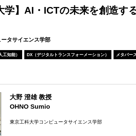
学】AI・ICTの未来を創造す
ュータサイエンス学部
（人工知能）
DX（デジタルトランスフォーメーション）
メタバー
大野 澄雄 教授
OHNO Sumio
東京工科大学コンピュータサイエンス学部