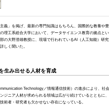
主義」を掲げ、最新の専門知識はもちろん、国際的な教養や豊
の理工系総合大学において、データサイエンス教育の拠点とい
部の大野澄雄教授に、現場で行われているAI（人工知能）研究
詳しく聞いた。
を生み出せる人材を育成
and Communication Technology／情報通信技術）の進歩に
ンジニア人材が求められる領域は広がり続けているとともに、
技術者・研究者も欠かせない存在になっている。