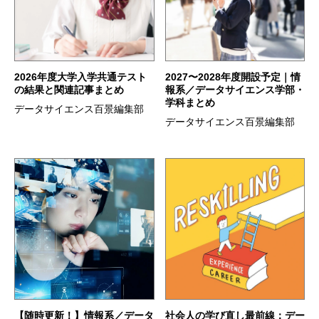
2026年度大学入学共通テスト
2027〜2028年度開設予定｜情
の結果と関連記事まとめ
報系／データサイエンス学部・
学科まとめ
データサイエンス百景編集部
データサイエンス百景編集部
【随時更新！】情報系／データ
社会人の学び直し最前線：デー