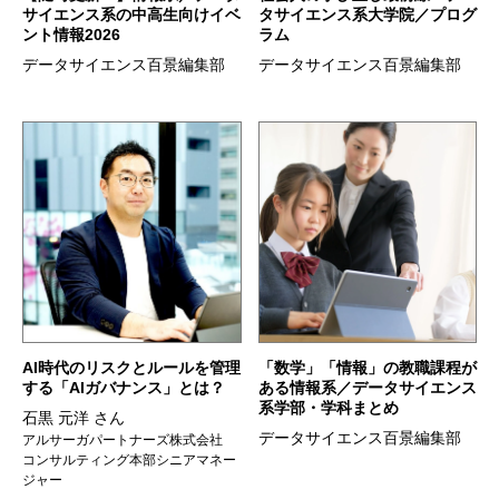
サイエンス系の中高生向けイベ
タサイエンス系大学院／プログ
ント情報2026
ラム
データサイエンス百景編集部
データサイエンス百景編集部
AI時代のリスクとルールを管理
「数学」「情報」の教職課程が
する「AIガバナンス」とは？
ある情報系／データサイエンス
系学部・学科まとめ
石黒 元洋 さん
データサイエンス百景編集部
アルサーガパートナーズ株式会社
コンサルティング本部シニアマネー
ジャー