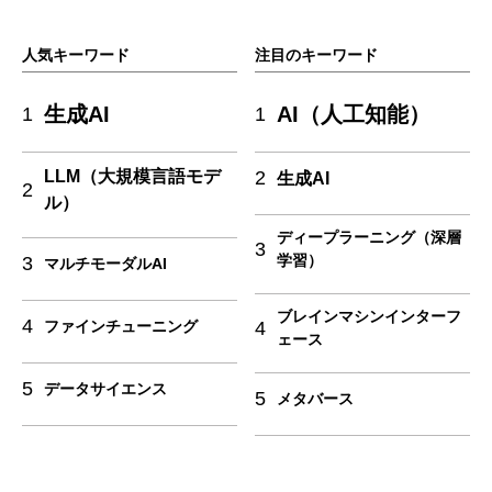
人気キーワード
注目のキーワード
生成AI
AI（人工知能）
1
1
LLM（大規模言語モデ
2
生成AI
2
ル）
ディープラーニング（深層
3
学習）
3
マルチモーダルAI
ブレインマシンインターフ
4
4
ファインチューニング
ェース
5
データサイエンス
5
メタバース