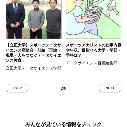
【立正大学】スポーツデータサ
スポーツアナリストの仕事内容
イエンス座談会・前編「理論・
や年収、目指せる大学・学部・
現場・人をつなぐデータサイエ
学科は？
ンス教育」
データサイエンス百景編集部
立正大学データサイエンス学部
2/8
PREV
NEXT
みんなが見ている情報をチェック