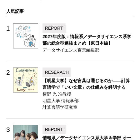
人気記事
1
REPORT
2027年度版：情報系／データサイエンス系学
部の総合型選抜まとめ【東日本編】
データサイエンス百景編集部
2
RESERACH
【明星大学】なぜ言葉は通じるのか——計算
言語学で「いい文章」の仕組みを解明する
横野 光 准教授
明星大学 情報学部
計算言語学研究室
3
REPORT
情報系／データサイエンス系大学＆学部 オー