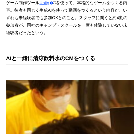
ゲーム制作ツール
Unity
®を使って、本格的なゲームをつくる内
容。後者も同じく生成AIを使って動画をつくるという内容だ。い
ずれも未経験者でも参加OKとのこと。スタッフに聞くと約4割の
参加者が、同社のキャンプ・スクールを一度も体験していない未
経験者だったという。
AIと一緒に清涼飲料水のCMをつくる