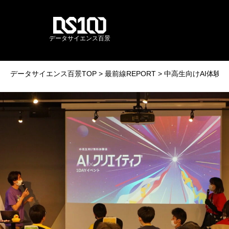
データサイエンス百景
データサイエンス百景TOP
最前線REPORT
中高生向けAI体験イ