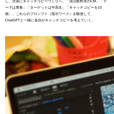
し、次第にキャッチコピーづくりへ。「清涼飲料水のCM」「テ
ーマは青春」「ターゲットは中高生」「キャッチコピーを10
個」。これらのプロンプト（指示ワード）を駆使して、
ChatGPTと一緒に各自がキャッチコピーを考えていく。