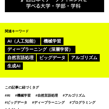
関連キーワード
AI（人工知能）
機械学習
ディープラーニング（深層学習）
自然言語処理
ビッグデータ
アルゴリズム
生成AI
この記事に紐づくタグ
#AI
#機械学習
#自然言語処理
#アルゴリズム
#ビッグデータ
#ディープラーニング
#プログラミング