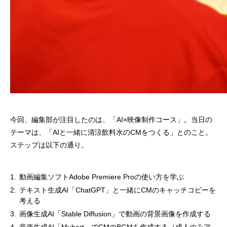
今回、編集部が注目したのは、「AI×映像制作コース」。当日の
テーマは、「AIと一緒に清涼飲料水のCMをつくる」とのこと。
ステップは以下の通り。
動画編集ソフトAdobe Premiere Proの使い方を学ぶ
テキスト生成AI「ChatGPT」と一緒にCMのキャッチコピーを
考える
画像生成AI「Stable Diffusion」で動画の背景画像を作成する