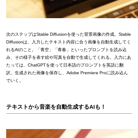
次のステップはStable Diffusionを使った背景画像の作成。Stable
Diffusionは、入力したテキスト内容に合う画像を自動生成してく
れるAIのこと。「青空」「青春」といったプロンプトを読み込
み、その様子を表す絵や写真を自動で生成してくれる。入力にあ
たっては、ChatGPTを使って日本語のプロンプトを英語に翻
訳。生成された画像を保存し、Adobe Premiere Proに読み込ん
でいく。
テキストから音楽を自動生成するAIも！