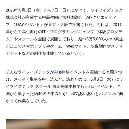
2023年5月3日（水）から7日（日）にかけて、ライフイズテック
株式会社が主催する中高生向け無料体験会「AI×クリエイティ
ブ 1DAYイベント」が東京・大阪で実施された。同社は、2011
年から中高生向けのIT・プログラミングキャンプ（体験プログラ
ム）やスクールを全国で展開しており、延べ5万5,000人の中高生
がここでスマホアプリやゲーム、Webサイト、映像制作やメディ
アアートなどの制作を体験しているという。
そんなライフイズテックが
AI
体験イベントを実施すると聞きつ
け、さっそく取材を申し込んだ。訪れたのは、5月3日（水）にラ
イフイズテック スクール 白金高輪本校で行われたイベント。全
国から集まった約40名の中高生が、和気あいあいとパソコンに向
かって作業をしていた。