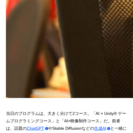
当日のプログラムは、大きく分けて2コース。「AI × Unity® ゲー
ムプログラミングコース」と「AI×映像制作コース」だ。前者
は、話題の
ChatGPT
やStable Diffusionなどの
生成AI
と一緒に