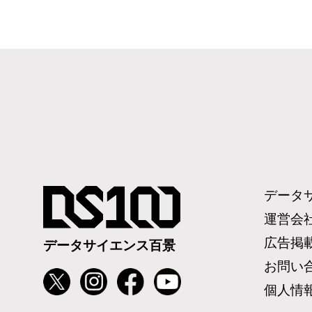
データ
運営会
広告掲
データサイエンス百景
お問い
個人情