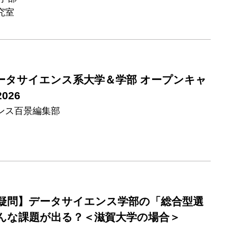
究室
ータサイエンス系大学＆学部 オープンキャ
026
ンス百景編集部
疑問】データサイエンス学部の「総合型選
んな課題が出る？＜滋賀大学の場合＞