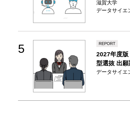
滋賀大学
データサイエ
REPORT
5
2027年
型選抜 出
データサイエ