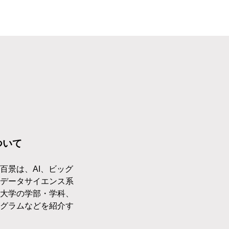
ついて
百景は、AI、ビッグ
データサイエンス系
大学の学部・学科、
グラムなどを紹介す