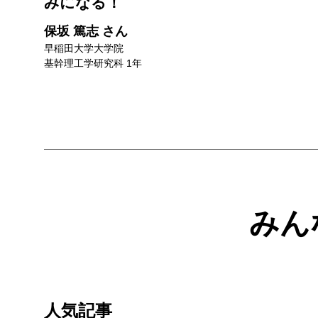
みになる！
保坂 篤志 さん
早稲田大学大学院
基幹理工学研究科 1年
みん
人気記事