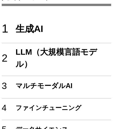
1
生成AI
LLM（大規模言語モデ
2
ル）
3
マルチモーダルAI
4
ファインチューニング