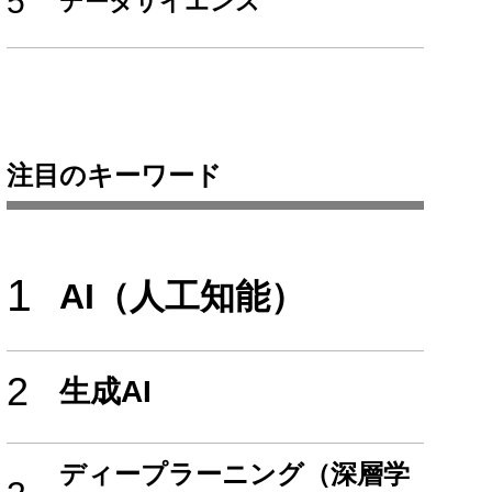
5
データサイエンス
注目のキーワード
1
AI（人工知能）
2
生成AI
ディープラーニング（深層学