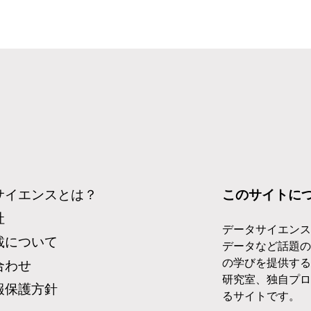
サイエンスとは？
このサイトに
社
データサイエンス
載について
データなど話題の
の学びを提供する
合わせ
研究室、独自プロ
報保護方針
るサイトです。