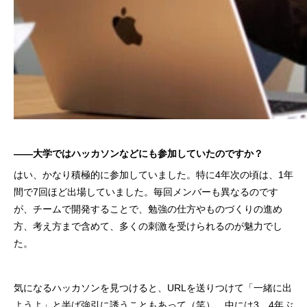
――大学ではハッカソンなどにも参加していたのですか？
はい、かなり積極的に参加していました。特に4年次の頃は、1年
間で7回ほど出場していました。毎回メンバーも異なるのです
が、チームで開発することで、勉強の仕方やものづくりの進め
方、考え方まで含めて、多くの刺激を受けられるのが魅力でし
た。
気になるハッカソンを見つけると、URLを送りつけて「一緒に出
ようよ」と半ば強引に誘うこともあって（笑）。中には3、4年ぶ