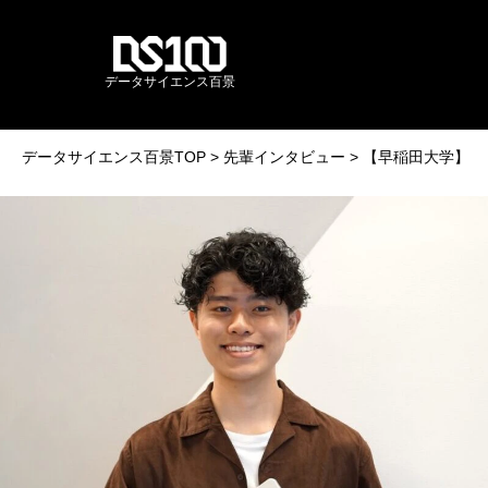
データサイエンス百景
データサイエンス百景TOP
先輩インタビュー
【早稲田大学】数