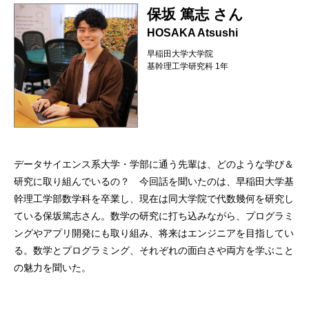
保坂 篤志 さん
HOSAKA Atsushi
早稲田大学大学院
基幹理工学研究科 1年
データサイエンス系大学・学部に通う先輩は、どのような学び＆
研究に取り組んでいるの？ 今回話を聞いたのは、早稲田大学基
幹理工学部数学科を卒業し、現在は同大学院で代数幾何を研究し
ている保坂篤志さん。数学の研究に打ち込みながら、プログラミ
ングやアプリ開発にも取り組み、将来はエンジニアを目指してい
る。数学とプログラミング、それぞれの面白さや両方を学ぶこと
の魅力を聞いた。