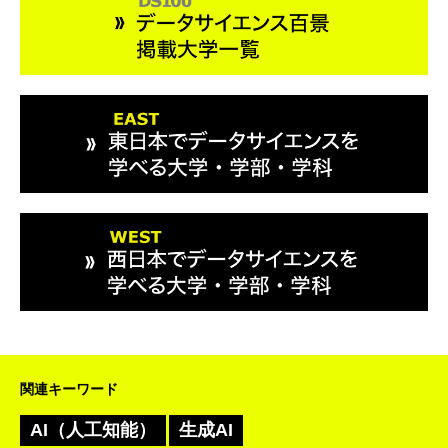
関連キーワード
AI（人工知能）
生成AI