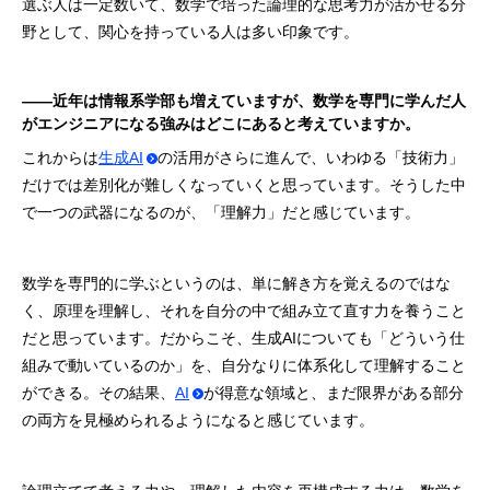
選ぶ人は一定数いて、数学で培った論理的な思考力が活かせる分
野として、関心を持っている人は多い印象です。
――近年は情報系学部も増えていますが、数学を専門に学んだ人
がエンジニアになる強みはどこにあると考えていますか。
これからは
生成AI
の活用がさらに進んで、いわゆる「技術力」
だけでは差別化が難しくなっていくと思っています。そうした中
で一つの武器になるのが、「理解力」だと感じています。
数学を専門的に学ぶというのは、単に解き方を覚えるのではな
く、原理を理解し、それを自分の中で組み立て直す力を養うこと
だと思っています。だからこそ、生成AIについても「どういう仕
組みで動いているのか」を、自分なりに体系化して理解すること
ができる。その結果、
AI
が得意な領域と、まだ限界がある部分
の両方を見極められるようになると感じています。