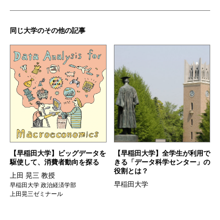
同じ大学のその他の記事
【早稲田大学】ビッグデータを
【早稲田大学】全学生が利用で
駆使して、消費者動向を探る
きる「データ科学センター」の
役割とは？
上田 晃三 教授
早稲田大学
早稲田大学 政治経済学部
上田晃三ゼミナール