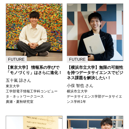
FUTURE
FUTURE
【東京大学】 情報系の学びで
【横浜市立大学】無限の可能性
「モノづくり」はさらに進化！
を持つデータサイエンスでビジ
ネス課題を解決したい！
五十嵐 諒さん
小俣 智也 さん
東京大学
工学部電子情報工学科コンピュー
横浜市立大学
タ・ネットワークコース
データサイエンス学部データサイエ
廣瀬・夏秋研究室
ンス学科1年