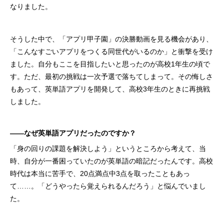
なりました。
そうした中で、「アプリ甲子園」の決勝動画を見る機会があり、
「こんなすごいアプリをつくる同世代がいるのか」と衝撃を受け
ました。自分もここを目指したいと思ったのが高校1年生の頃で
す。ただ、最初の挑戦は一次予選で落ちてしまって。その悔しさ
もあって、英単語アプリを開発して、高校3年生のときに再挑戦
しました。
――なぜ英単語アプリだったのですか？
「身の回りの課題を解決しよう」というところから考えて、当
時、自分が一番困っていたのが英単語の暗記だったんです。高校
時代は本当に苦手で、20点満点中3点を取ったこともあっ
て……。「どうやったら覚えられるんだろう」と悩んでいまし
た。