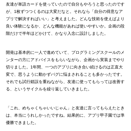
友達が単語カードを使っていたので自分もやろうと思ったのです
が、1枚ずつつくるのは大変だなと。それなら「自分の得意なア
プリで解決すればいい」と考えました。どんな技術を使えばより
良い体験になるか、どんな機能があれば使いやすいか。企画の段
階だけで半年ほどかけて、かなり入念に設計しました。
開発は基本的に一人で進めていて、プログラミングスクールのメ
ンターの方にアドバイスをもらいながら、企画から実装までやり
切りました。1年間、一つのアプリに向き合い続けるのは正直大
変で、思うように動かずバグに悩まされることも多かったです。
それでも試行錯誤を重ねながら、友達に使ってもらっては改善す
る、というサイクルを繰り返していきました。
「これ、めちゃくちゃいいじゃん」と友達に言ってもらえたとき
は、本当にうれしかったですね。結果的に、アプリ甲子園では準
優勝できました。