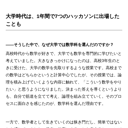
大学時代は、1年間で7つのハッカソンに出場した
ことも
――そうした中で、なぜ大学では数学科を選んだのですか？
高校時代から数学が好きで、大学でも数学を専門的に学びたいと
考えていました。大きなきっかけになったのは、高校3年生のと
きに受けた、大学の数学を先取りするような授業です。高校まで
の数学はどちらかというと計算中心でしたが、その授業では、論
理を積み上げていくような内容に触れて、「こういう数学をやり
たい」と思うようになりました。決まった答えを導くというより
も、自分で筋道を立てて考え、論理を組み立てていく。そのプロ
セスに面白さを感じたのが、数学科を選んだ理由です。
一方で、数学者として生きていくのは狭き門だし、簡単ではない