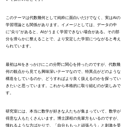
このテーマは代数幾何として純粋に面白いだけでなく、実はAIの
学習理論とも関係があります。イメージとしては、データの中
に“尖り”があると、AIがうまく学習できない場合がある。その部
分を滑らかに整えることで、より安定した学習につながると考え
られています。
最初はAIをきっかけにこの分野に関心を持ったのですが、代数幾
何の観点から見ても興味深いテーマなので、特異点がどのような
構造をしているのか、どうすればより良く扱えるのかを探ってい
きたいと思っています。これから本格的に取り組むのが楽しみで
す。
研究室には、本当に数学が好きな人たちが集まっていて、数学が
得意な人もたくさんいます。博士課程の先輩方もいるのですが、
憧れるような方ばかりで、「自分ももっと頑張ろう」と刺激を受