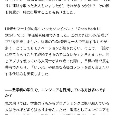
りに連絡を取った友人もいましたが、それがきっかけで、その後
も何度か一緒に出場することもありました。
LINEヤフー主催の学生ハッカソンイベント「Open Hack U
2024」では、準優勝も経験できました。このときはToDo管理ア
プリを開発しました。従来のToDo管理は一人で完結するものが
多く、どうしてもモチベーションが続きにくい。そこで、「誰か
に見てもらうことで継続できるのではないか」と考えました。同
じアプリを使っている人同士がすれ違った際に、目標の達成度を
共有できたり、「いいね」や簡単な応援コメントを送り合えたり
する仕組みを実装しました。
――数学科の学生で、エンジニアを目指している方は多いです
か？
私の周りでは、学生のうちからプログラミングに取り組んでいる
人はそれほど多くはありません。ただ、進路としてエンジニアを