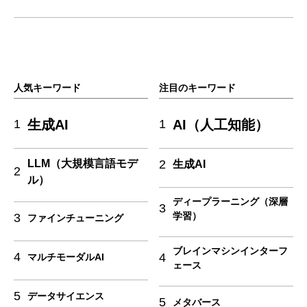
人気キーワード
注目のキーワード
生成AI
AI（人工知能）
1
1
LLM（大規模言語モデ
2
生成AI
2
ル）
ディープラーニング（深層
3
学習）
3
ファインチューニング
ブレインマシンインターフ
4
4
マルチモーダルAI
ェース
5
データサイエンス
5
メタバース