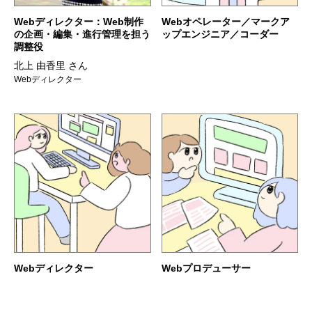
Webディレクター：Web制作
Webオペレーター／マークア
の企画・編集・進行管理を担う
ップエンジニア／コーダー
調整役
北上 由香里 さん
Webディレクター
Webディレクター
Webプロデューサー