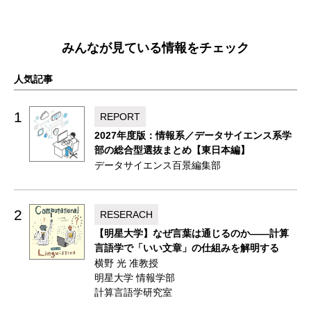
みんなが見ている情報をチェック
人気記事
1
REPORT
2027年度版：情報系／データサイエンス系学
部の総合型選抜まとめ【東日本編】
データサイエンス百景編集部
2
RESERACH
【明星大学】なぜ言葉は通じるのか——計算
言語学で「いい文章」の仕組みを解明する
横野 光 准教授
明星大学 情報学部
計算言語学研究室