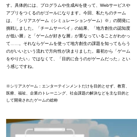
す。具体的には、プログラムや生成AIを使って、Webサービスや
アプリをつくるのがゴールになります。今回、私たちのチーム
は、「シリアスゲーム（シミュレーションゲーム）※」の開発に
挑戦しました。「チームサーベイ」の結果、「地方創生の認知度
が低い層」と「ゲームが好きな層」が重なっていることがわかっ
て……。それならゲームを使って地方創生の課題を知ってもらう
のがいいという流れで方向性が決まりました。最初から「ゲーム
をやりたい」ではなくて、「目的に合うのがゲームだった」とい
う感じですね。
※シリアスゲーム：エンターテインメントだけを目的とせず、教育、
医療、福祉、企業のトレーニング、社会課題の解決などを主な目的と
して開発されたゲームの総称