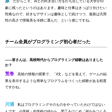
原
だからこそ、AIとの向き合い方を打ち出している大学が印
象に残ったというのはあります。趣味と仕事はきっぱり分けたい
性格なので、好きなデザインは趣味として続けつつ、進路は汎用
性の高さで情報系を冷静に選んだ、という感じですね。
チーム全員がプログラミング初心者だった
——皆さんは、高校時代からプログラミング経験はありました
か？
荒巻
高校の情報の授業で、「if文」などを覚えて、ゲームの結
果を表示するような簡単なプログラムをつくった経験がある程度
ですかね。
川浦
私はプログラミングそのものをやっていたわけではない
んです。小学校・中学校の頃から、図工をはじめ「何かをつくる