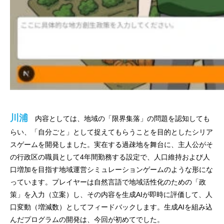
川浦
内容としては、地域の「限界集落」の問題を認知しても
らい、「自分ごと」として捉えてもらうことを目的としたシリア
スゲームを開発しました。実在する過疎地を舞台に、主人公がそ
の行政区の職員として4年間勤務する設定で、人口維持および人
口増加を目指す地域運営シミュレーションゲームのような形にな
っています。プレイヤーは自然言語で地域活性化のための「政
策」を入力（立案）し、その内容を生成AIが即時に評価して、人
口変動（増減数）としてフィードバックします。生成AIを組み込
んだプログラムの開発は、今回が初めてでした。