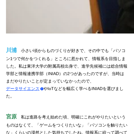
川浦
小さい頃からものづくりが好きで、その中でも「パソコ
ン1つで何かをつくれる」ところに惹かれて、情報系を目指しま
した。私は東洋大学の附属高校出身で、進学先候補には総合情報
学部と情報連携学部（INIAD）の2つがあったのですが、当時は
まだやりたいことが定まっていなかったので、
データサイエンス
やIoTなどを幅広く学べるINIADを選びまし
た。
宮原
私は進路を考え始めた頃、明確にこれがやりたいという
ものはなくて、「ゲームをつくりたいな」「パソコンを触りたい
な」くらいの漠然とした気持ちでしたね。情報系に絞って調べて