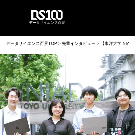
データサイエンス百景
データサイエンス百景TOP
先輩インタビュー
【東洋大学INI