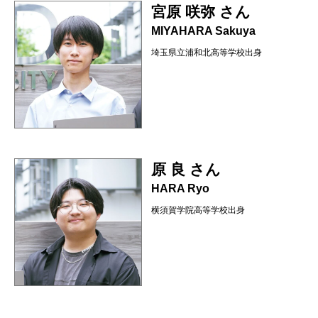
宮原 咲弥 さん
MIYAHARA Sakuya
埼玉県立浦和北高等学校出身
原 良 さん
HARA Ryo
横須賀学院高等学校出身