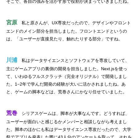
そこで、各自の強みを活かす形で役割が決まっていきましたね。
宮原
私と原さんが、UX専攻だったので、デザインやフロント
エンドのメイン部分を担当しました。フロントエンドというの
は、「ユーザーが直接見たり、触れたりする部分」ですね。
川浦
私はデータサイエンスとソフトウェアを専攻していて、
主にゲームアプリの裏側の開発を担当しました。Next.jsを使っ
て、いわゆるフルスクラッチ（完全オリジナル）で開発しまし
た。1−2年で学んだ開発の経験が大いに活かされましたね。あ
と、ゲームの脚本などは、荒巻さんにかなり任せていました。
荒巻
シリアスゲームは、脚本が大事なんです。どうすれば、
ユーザーが面白いと感じるかメンバーと相談しながら考えまし
た。脚本のほかにも私はデータサイエンス専攻だったので、大学
祭でアプリを発表した際に43人分のアンケートを取って、それを