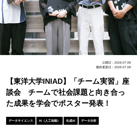
公開日：2026.07.09
最終更新日：2026.07.09
【東洋大学INIAD】「チーム実習」座
談会 チームで社会課題と向き合っ
た成果を学会でポスター発表！
データサイエンス
AI（人工知能）
生成AI
データ分析