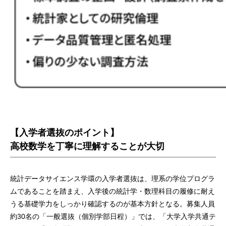
【入学者選抜のポイント】
⾼校数学を丁寧に理解することが⼤切
統計データサイエンス学環の入学者選抜は、理系の学位プログラ
ムであることを踏まえ、⼊学後の統計学・数理科⽬の履修に耐え
うる基礎学⼒をしっかり確認するのが基本方針となる。募集人員
約30名の「一般選抜（個別学部日程）」では、「⼤学⼊学共通テ