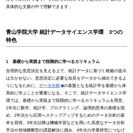
具体的な⽂脈の中で理解できます」
青山学院大学 統計データサイエンス学環 3つの
特色
1 基礎から実践まで段階的に学べるカリキュラム
合理的な意思決定を支える上で、統計データに基づく根拠の提示
は欠かせない。意思決定に必要な知見をデータから抽出できるよ
うになるために、
データ分析
の基盤となる統計学を基礎から体
系的に学ぶことが重要になる。そこで、統計データサイエンス学
環では、基礎から実践まで段階的に学べるカリキュラムを用意。
1年次に数学、統計学、プログラミング、論理的思考の基礎を固
め、2年次から応用へステップアップするためのデータ分析の基
本を習得、3年次以降は機械学習などを用いた高度なデータ分析
手法や領域横断型の課題解決に挑み、4年次の卒業研究につなげ