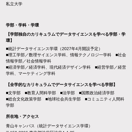
私立大学
学部・学科・学環
【学部独自のカリキュラムでデータサイエンスを学べる学部・学
環】
■統計データサイエンス学環（2027年4月開設予定）
■理工学部／数理サイエンス学科、情報テクノロジ一学科 ■社会
情報学部／社会情報学科
■経済学部／経済学科、現代経済デザイン学科 ■経営学部／経営
学科、マーケティング学科
【全学的なカリキュラムでデータサイエンスを学べる学部】
■文学部 ■教育人間科学部 ■法学部 ■国際政治経済学部
■総合文化政策学部 ■地球社会共生学部 ■コミュニティ人間科
学部
所在地・アクセス
青山キャンパス（統計データサイエンス学環）