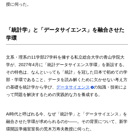
授に伺った。
「統計学」と「データサイエンス」を融合させた
学環
文系・理系の11学部27学科を擁する私立総合大学の青山学院大
学が、2027年4月に「統計データサイエンス学環」を新設する。
その特色は、なんといっても「統計」を冠した日本で初めての学
部・学環であること。データを読み解くために欠かせない考え方
の基礎を統計学から学び、
データサイエンス
の知識・技術によ
って問題を解決するための実践的な力を養成する。
AI時代と呼ばれる今、なぜ「統計学」と「データサイエンス」を
融合させた学環が求められるのか——。その背景について、新学
環開設準備室室長の荒木万寿夫教授に伺った。