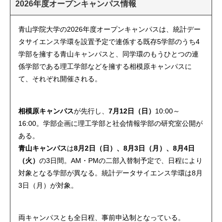
2026年度オープンキャンパス情報
青山学院大学の2026年度オープンキャンパスは、統計デー
タサイエンス学環を設置予定で連係する既存5学部のうち4
学部を擁する青山キャンパスと、同学環のもうひとつの連
係学部である理工学部などを擁する相模原キャンパスに
て、それぞれ開催される。
相模原キャンパス
が先行し、
7月12日（日）
10:00～
16:00。学部企画に理工学部と社会情報学部の研究室公開が
ある。
青山キャンパス
は
8月2日（日）、8月3日（月）、8月4日
（火）
の3日間。AM・PMの二部入替制予定で、日程により
対象となる学部が異なる。統計データサイエンス学環は8月
3日（月）が対象。
両キャンパスとも全日程、事前申込制となっている。