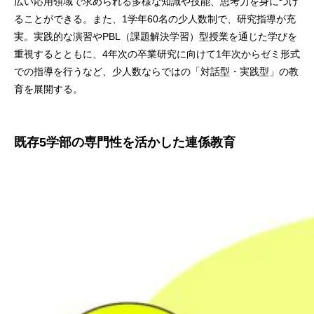
広い応用領域で求められる多様な知識や技能、思考力を身につけ
ることができる。また、1学年60名の少人数制で、研究指導が充
実。実践的な演習やPBL（課題解決学習）型授業を通じた学びを
重視するとともに、4年次の卒業研究に向けて1年次からゼミ形式
での指導を行うなど、少人数ならではの「対話型・実践型」の教
育を展開する。
既存5学部の専門性を活かした連係教育