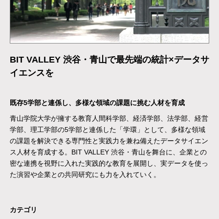
BIT VALLEY 渋谷・青山で最先端の統計×データサ
イエンスを
既存5学部と連係し、多様な領域の課題に挑む人材を育成
青山学院大学が擁する教育人間科学部、経済学部、法学部、経営
学部、理工学部の5学部と連係した「学環」として、多様な領域
の課題を解決できる専門性と実践力を兼ね備えたデータサイエン
ス人材を育成する。BIT VALLEY 渋谷・青山を舞台に、企業との
密な連携を視野に入れた実践的な教育を展開し、実データを使っ
た演習や企業との共同研究にも力を入れていく。
カテゴリ