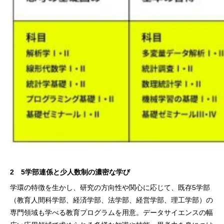
2 5学部連係と少人数制の濃密な学び
学環の特徴を生かし、研究の方向性や関心に応じて、既存5学部
（教育人間科学部、経済学部、法学部、経営学部、理工学部）の
専門領域も学べる教育プログラムを用意。データサイエンスの幅