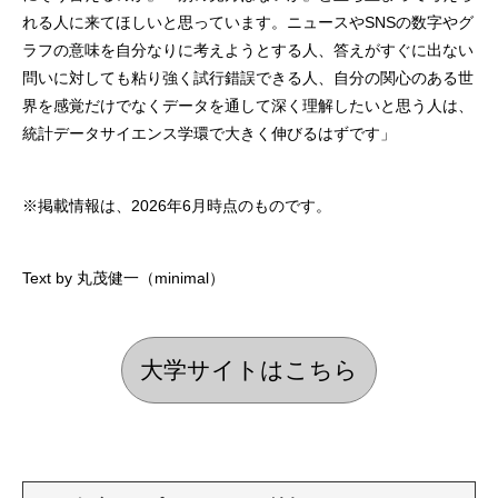
れる⼈に来てほしいと思っています。ニュースやSNSの数字やグ
ラフの意味を⾃分なりに考えようとする⼈、答えがすぐに出ない
問いに対しても粘り強く試⾏錯誤できる⼈、⾃分の関⼼のある世
界を感覚だけでなくデータを通して深く理解したいと思う⼈は、
統計データサイエンス学環で⼤きく伸びるはずです」
※掲載情報は、2026年6月時点のものです。
Text by 丸茂健一（minimal）
大学サイトはこちら