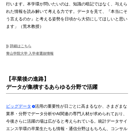
行います。本学環が問いたいのは、知識の暗記ではなく、与えら
れた情報を読み解いて考える⼒です。データを⾒て、『本当にそ
う⾔えるのか』と考える姿勢を⽇頃から⼤切にしてほしいと思い
ます」（荒木教授）
詳細はこちら
青山学院大学 入学者選抜情報
【卒業後の進路】
データが集積するあらゆる分野で活躍
ビッグデータ
活用の重要性が日ごとに高まるなか、さまざまな
業界・分野でデータ分析やAI関連の専門人材が求められており、
今後さらに活躍の場は広がると考えられている。統計データサイ
エンス学環の卒業生たちも情報・通信分野はもちろん、コンサル