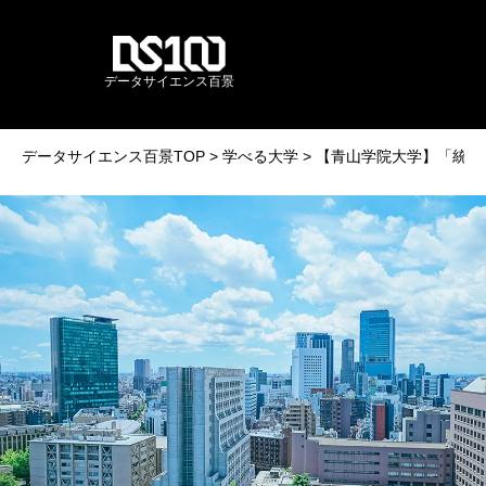
データサイエンス百景
データサイエンス百景TOP
学べる大学
【青山学院大学】「統計