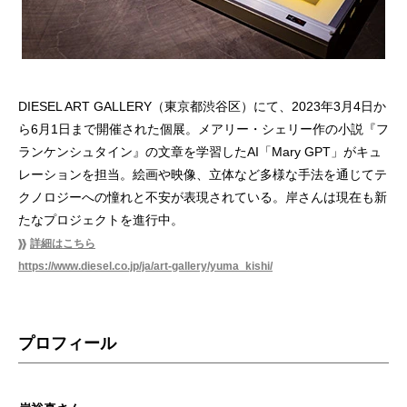
DIESEL ART GALLERY（東京都渋谷区）にて、2023年3月4日か
ら6月1日まで開催された個展。メアリー・シェリー作の小説『フ
ランケンシュタイン』の文章を学習したAI「Mary GPT」がキュ
レーションを担当。絵画や映像、立体など多様な手法を通じてテ
クノロジーへの憧れと不安が表現されている。岸さんは現在も新
たなプロジェクトを進行中。
詳細はこちら
https://www.diesel.co.jp/ja/art-gallery/yuma_kishi/
プロフィール