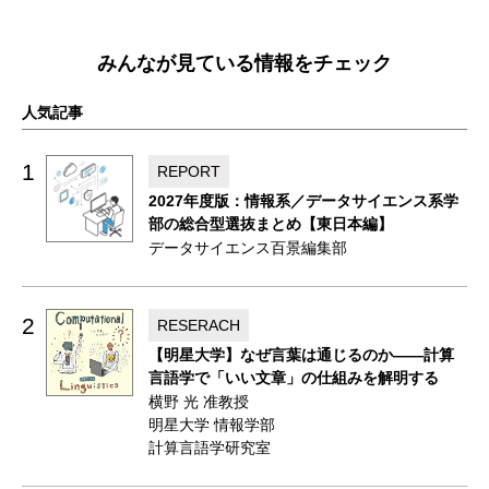
みんなが見ている情報をチェック
人気記事
1
REPORT
2027年度版：情報系／データサイエンス系学
部の総合型選抜まとめ【東日本編】
データサイエンス百景編集部
2
RESERACH
【明星大学】なぜ言葉は通じるのか——計算
言語学で「いい文章」の仕組みを解明する
横野 光 准教授
明星大学 情報学部
計算言語学研究室