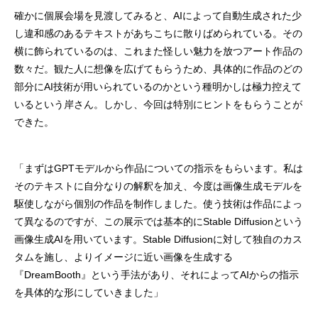
確かに個展会場を見渡してみると、AIによって自動生成された少
し違和感のあるテキストがあちこちに散りばめられている。その
横に飾られているのは、これまた怪しい魅力を放つアート作品の
数々だ。観た人に想像を広げてもらうため、具体的に作品のどの
部分にAI技術が用いられているのかという種明かしは極力控えて
いるという岸さん。しかし、今回は特別にヒントをもらうことが
できた。
「まずはGPTモデルから作品についての指示をもらいます。私は
そのテキストに自分なりの解釈を加え、今度は画像生成モデルを
駆使しながら個別の作品を制作しました。使う技術は作品によっ
て異なるのですが、この展示では基本的にStable Diffusionという
画像生成AIを用いています。Stable Diffusionに対して独自のカス
タムを施し、よりイメージに近い画像を生成する
『DreamBooth』という手法があり、それによってAIからの指示
を具体的な形にしていきました」