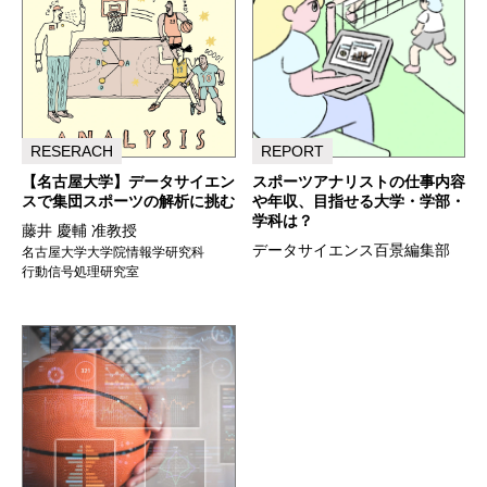
RESERACH
REPORT
【名古屋大学】データサイエン
スポーツアナリストの仕事内容
スで集団スポーツの解析に挑む
や年収、目指せる大学・学部・
学科は？
藤井 慶輔 准教授
データサイエンス百景編集部
名古屋大学大学院情報学研究科
行動信号処理研究室