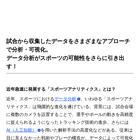
試合から収集したデータをさまざまなアプローチ
で分析・可視化。
データ分析がスポーツの可能性をさらに引き出
す！
近年急速に発展する「スポーツアナリティクス」とは？
近年、スポーツにおける
データ分析
、いわゆる「スポーツアナ
リティクス」は飛躍的な進化を遂げている。背景には、試合会場
に複数のカメラを設置することで、選手やボールの動きを高精度
に捉えられるようになったトラッキング技術の進歩、さらには
AI（人工知能）
を用いた解析手法の高度化などがある。従来は
目に見えなかった戦術やプレーの構造が、データによって可視化