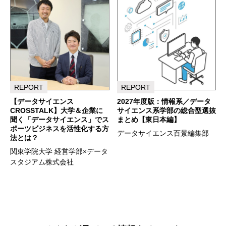
REPORT
REPORT
【データサイエンス
2027年度版：情報系／データ
CROSSTALK】大学＆企業に
サイエンス系学部の総合型選抜
聞く「データサイエンス」でス
まとめ【東日本編】
ポーツビジネスを活性化する方
データサイエンス百景編集部
法とは？
関東学院大学 経営学部×データ
スタジアム株式会社