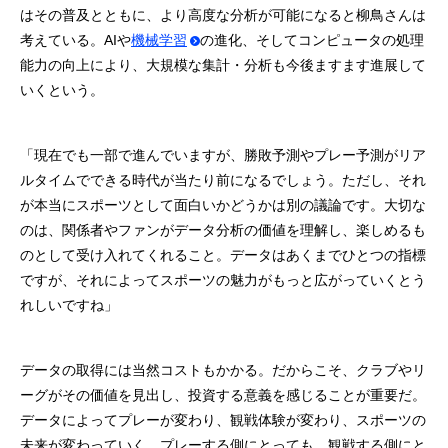
はその普及とともに、より高度な分析が可能になると柳鳥さんは
考えている。AIや
機械学習
の進化、そしてコンピュータの処理
能力の向上により、大規模な集計・分析も今後ますます進展して
いくという。
「現在でも一部で進んでいますが、勝敗予測やプレー予測がリア
ルタイムでできる時代が当たり前になるでしょう。ただし、それ
が本当にスポーツとして面白いかどうかは別の議論です。大切な
のは、関係者やファンがデータ分析の価値を理解し、楽しめるも
のとして受け入れてくれること。データはあくまでひとつの指標
ですが、それによってスポーツの魅力がもっと広がっていくとう
れしいですね」
データの取得には当然コストもかかる。だからこそ、クラブやリ
ーグがその価値を見出し、投資する意義を感じることが重要だ。
データによってプレーが変わり、観戦体験が変わり、スポーツの
未来が変わっていく。プレーする側にとっても、観戦する側にと