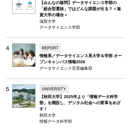
【みんなの疑問】データサイエンス学部の
「総合型選抜」ではどんな課題が出る？＜滋
賀大学の場合＞
滋賀大学
データサイエンス学部
4
REPORT
情報系／データサイエンス系大学＆学部 オー
プンキャンパス情報2026
データサイエンス百景編集部
5
UNIVERSITY
【秋田大学】2025年より「情報データ科学
部」を開設し、デジタル社会への変革をめざ
す！
秋田大学
情報データ科学部