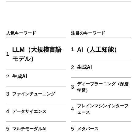
人気キーワード
注目のキーワード
LLM（大規模言語
AI（人工知能）
1
1
モデル）
2
生成AI
2
生成AI
ディープラーニング（深層
3
学習）
3
ファインチューニング
ブレインマシンインターフ
4
4
データサイエンス
ェース
5
5
マルチモーダルAI
メタバース