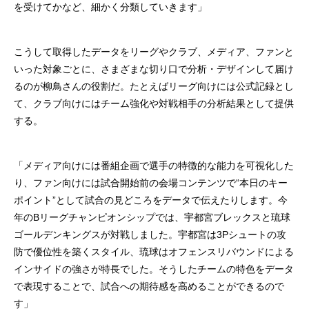
を受けてかなど、細かく分類していきます」
こうして取得したデータをリーグやクラブ、メディア、ファンと
いった対象ごとに、さまざまな切り口で分析・デザインして届け
るのが柳鳥さんの役割だ。たとえばリーグ向けには公式記録とし
て、クラブ向けにはチーム強化や対戦相手の分析結果として提供
する。
「メディア向けには番組企画で選手の特徴的な能力を可視化した
り、ファン向けには試合開始前の会場コンテンツで“本日のキー
ポイント”として試合の見どころをデータで伝えたりします。今
年のBリーグチャンピオンシップでは、宇都宮ブレックスと琉球
ゴールデンキングスが対戦しました。宇都宮は3Pシュートの攻
防で優位性を築くスタイル、琉球はオフェンスリバウンドによる
インサイドの強さが特長でした。そうしたチームの特色をデータ
で表現することで、試合への期待感を高めることができるので
す」