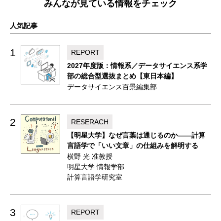
みんなが見ている情報をチェック
人気記事
1
REPORT
2027年度版：情報系／データサイエンス系学
部の総合型選抜まとめ【東日本編】
データサイエンス百景編集部
2
RESERACH
【明星大学】なぜ言葉は通じるのか——計算
言語学で「いい文章」の仕組みを解明する
横野 光 准教授
明星大学 情報学部
計算言語学研究室
3
REPORT