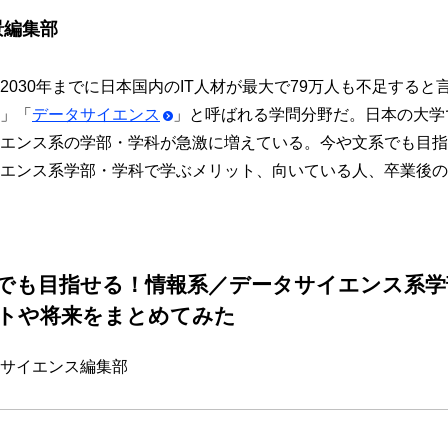
景編集部
2030年までに日本国内のIT⼈材が最大で79万⼈も不⾜する
」「
データサイエンス
」と呼ばれる学問分野だ。日本の大学で
エンス系の学部・学科が急激に増えている。今や文系でも目指
エンス系学部・学科で学ぶメリット、向いている人、卒業後の
でも目指せる！情報系／データサイエンス系学
トや将来をまとめてみた
サイエンス編集部