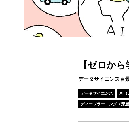
【ゼロから
データサイエンス百
データサイエンス
AI
ディープラーニング（深層