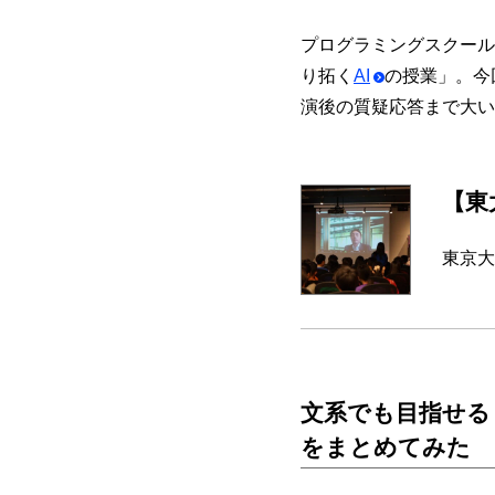
プログラミングスクールLi
り拓く
AI
の授業」。今
演後の質疑応答まで大い
【東
東京大
文系でも目指せる
をまとめてみた