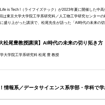
fe is Tech !（ライフイズテック）が2023年夏に開催した
回は東京大学大学院工学系研究科／人工物工学研究センターの
に盛り上がった講演で、松尾先生が語った「AI時代の未来の
大松尾豊教授講演】AI時代の未来の切り拓き方
学大学院工学系研究科 松尾 豊 教授
！情報系／データサイエンス系学部・学科で学