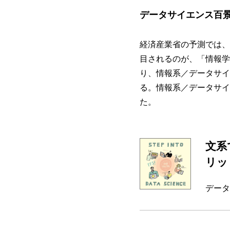
データサイエンス百
経済産業省の予測では、
目されるのが、「情報学
り、情報系／データサイ
る。情報系／データサイ
た。
文系
リッ
データ