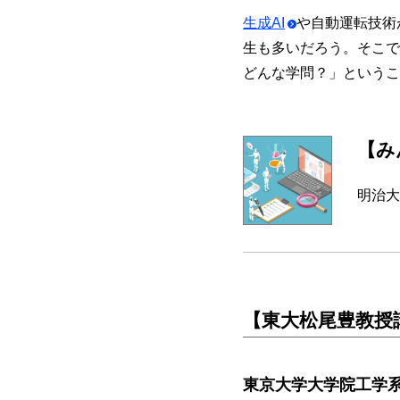
生成AI
や自動運転技術
生も多いだろう。そこで
どんな学問？」というこ
【み
明治大
【東大松尾豊教授
東京大学大学院工学