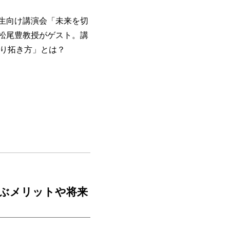
中高生向け講演会「未来を切
松尾豊教授がゲスト。講
切り拓き方」とは？
ぶメリットや将来