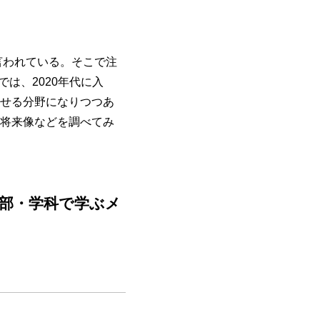
と⾔われている。そこで注
は、2020年代に入
せる分野になりつつあ
将来像などを調べてみ
部・学科で学ぶメ