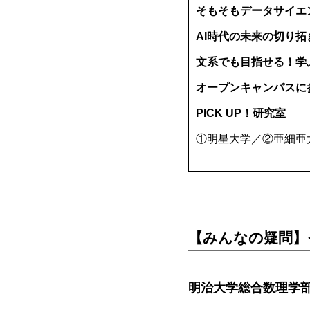
そもそもデータサイエ
AI時代の未来の切り拓
文系でも目指せる！学
オープンキャンパスに
PICK UP！研究室
①明星大学
／
②亜細亜
【みんなの疑問】
明治大学総合数理学部