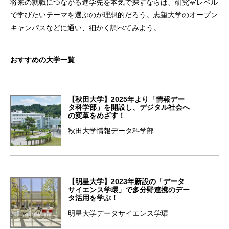
将来の就職につながる進学先を本気で探すならば、研究室レベル
で学びたいテーマを選ぶのが理想的だろう。志望大学のオープン
キャンパスなどに通い、細かく調べてみよう。
おすすめの大学一覧
【秋田大学】2025年より「情報デー
タ科学部」を開設し、デジタル社会へ
の変革をめざす！
秋田大学情報データ科学部
【明星大学】2023年新設の「データ
サイエンス学環」で多分野連携のデー
タ活用を学ぶ！
明星大学データサイエンス学環