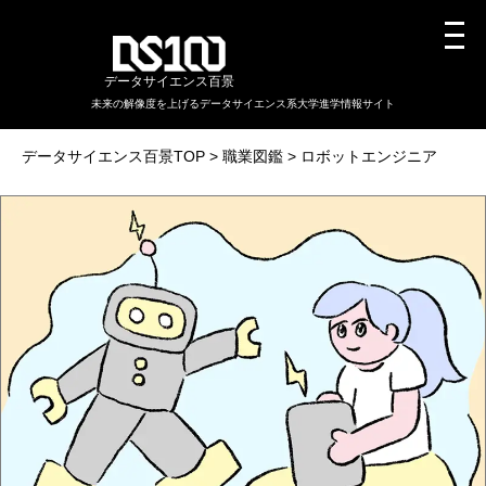
データサイエンス百景
未来の解像度を上げるデータサイエンス系大学進学情報サイト
データサイエンス百景TOP
職業図鑑
ロボットエンジニア