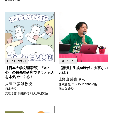
RESERACH
REPORT
【日本大学文理学部】「AI×
【講演】生成AI時代に大事な力
心」の最先端研究でドラえもん
とは？
を本気でつくる！
上野山 勝也 さん
大澤 正彦 准教授
株式会社PKSHA Technology
日本大学
代表取締役
文理学部 情報科学科大澤研究室