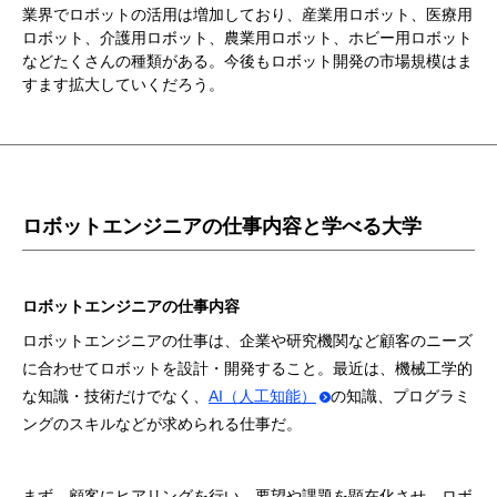
業界でロボットの活用は増加しており、産業用ロボット、医療用
ロボット、介護用ロボット、農業用ロボット、ホビー用ロボット
などたくさんの種類がある。今後もロボット開発の市場規模はま
すます拡大していくだろう。
ロボットエンジニアの仕事内容と学べる大学
ロボットエンジニアの仕事内容
ロボットエンジニアの仕事は、企業や研究機関など顧客のニーズ
に合わせてロボットを設計・開発すること。最近は、機械工学的
な知識・技術だけでなく、
AI（人工知能）
の知識、プログラミ
ングのスキルなどが求められる仕事だ。
まず、顧客にヒアリングを行い、要望や課題を顕在化させ、ロボ