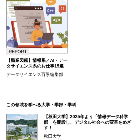
REPORT
【職業図鑑】情報系／AI・デー
タサイエンス系のお仕事15選
データサイエンス百景編集部
この領域を学べる大学・学部・学科
【秋田大学】2025年より「情報データ科学
部」を開設し、デジタル社会への変革をめざ
す！
秋田大学