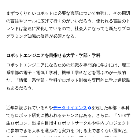
まずつくりたいロボットに必要な言語について勉強し、その周辺
の言語やツールに広げて行くのがいいだろう。使われる言語のト
レンドは急速に変化しているので、社会人になっても新たなプロ
グラミング知識の修得が必須となる。
ロボットエンジニアを目指せる大学・学部・学科
ロボットエンジニアになるための知識を専門的に学ぶには、理工
系学部の電子・電気工学科、機械工学科などを選ぶのが一般的
だ。「情報」系学部・学科でロボット制御を専門的に学ぶ選択肢
もあるだろう。
近年新設されているAIや
データサイエンス
を冠した学部・学科
でもロボット研究に携われるチャンスはある。さらに、「NHK学
生ロボコン」出場を目指すロボットサークルや学内プロジェクト
に参加できる大学を選ぶのも実力をつける上で悪くない選択だ。