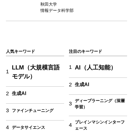
秋田大学
情報データ科学部
人気キーワード
注目のキーワード
LLM（大規模言語
AI（人工知能）
1
1
モデル）
2
生成AI
2
生成AI
ディープラーニング（深層
3
学習）
3
ファインチューニング
ブレインマシンインターフ
4
4
データサイエンス
ェース