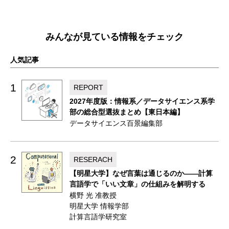
みんなが見ている情報をチェック
人気記事
1
REPORT
2027年度版：情報系／データサイエンス系学
部の総合型選抜まとめ【東日本編】
データサイエンス百景編集部
2
RESERACH
【明星大学】なぜ言葉は通じるのか——計算
言語学で「いい文章」の仕組みを解明する
横野 光 准教授
明星大学 情報学部
計算言語学研究室