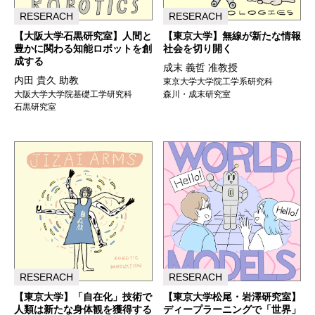
RESERACH
RESERACH
【大阪大学石黒研究室】人間と
【東京大学】無線が新たな情報
豊かに関わる知能ロボットを創
社会を切り開く
成する
成末 義哲 准教授
内田 貴久 助教
東京大学大学院工学系研究科
大阪大学大学院基礎工学研究科
森川・成末研究室
石黒研究室
RESERACH
RESERACH
【東京大学】「自在化」技術で
【東京大学松尾・岩澤研究室】
人類は新たな身体観を獲得する
ディープラーニングで「世界」