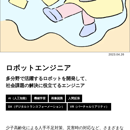
2023.04.26
ロボットエンジニア
多分野で活躍するロボットを開発して、
社会課題の解決に役立てるエンジニア
AI（人工知能）
機械学習
画像認識
人間拡張
DX（デジタルトランスフォーメーション）
VR（バーチャルリアリティ）
少子高齢化による人手不足対策、災害時の対応など、さまざまな