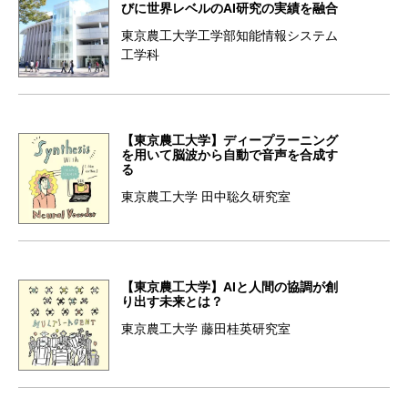
びに世界レベルのAI研究の実績を融合
東京農工大学工学部知能情報システム
工学科
【東京農工大学】ディープラーニング
を用いて脳波から自動で音声を合成す
る
東京農工大学 田中聡久研究室
【東京農工大学】AIと人間の協調が創
り出す未来とは？
東京農工大学 藤田桂英研究室