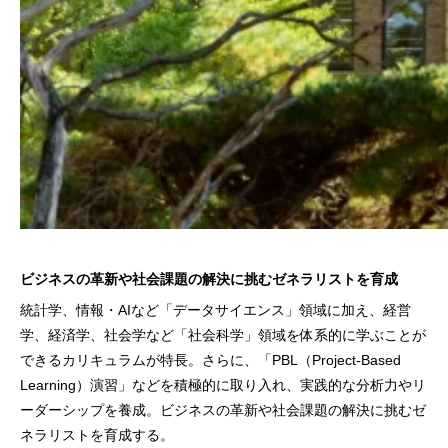
ビジネスの革新や社会課題の解決に挑むゼネラリストを育成
統計学、情報・AIなど「データサイエンス」領域に加え、経営
学、経済学、社会学など「社会科学」領域を体系的に学ぶことが
できるカリキュラムが特長。さらに、「PBL（Project-Based
Learning）演習」などを積極的に取り入れ、実践的な分析力やリ
ーダーシップを養成。ビジネスの革新や社会課題の解決に挑むゼ
ネラリストを育成する。