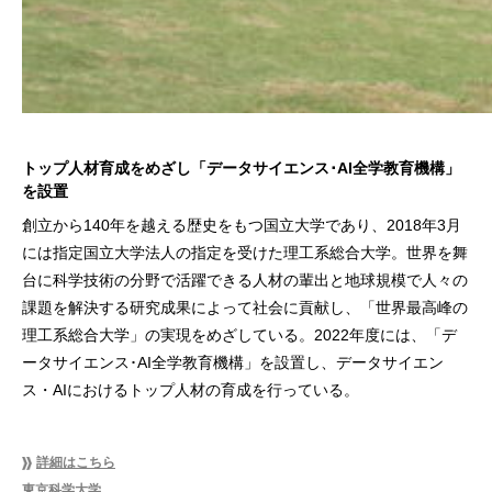
トップ人材育成をめざし「データサイエンス･AI全学教育機構」
を設置
創立から140年を越える歴史をもつ国立大学であり、2018年3月
には指定国立大学法人の指定を受けた理工系総合大学。世界を舞
台に科学技術の分野で活躍できる人材の輩出と地球規模で人々の
課題を解決する研究成果によって社会に貢献し、「世界最高峰の
理工系総合大学」の実現をめざしている。2022年度には、「デ
ータサイエンス･AI全学教育機構」を設置し、データサイエン
ス・AIにおけるトップ人材の育成を行っている。
詳細はこちら
東京科学大学