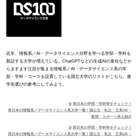
近年、情報系／AI・データサイエンス分野を学べる学部・学科を
新設する大学が増えている。ChatGPTなどの生成AIの進化などか
らますます注目が集まる情報系／AI・データサイエンス系の学
部・学科・コースを設置している国立大学のリストがこちら。進
学先選びの参考にしてみよう。
東日本の学部・学科等をチェック！
東日本の情報系／データサイエンス系大学一覧｜国公立・私立・文系OK・
数理・スポーツ系も紹介
西日本の学部・学科等をチェック！
西日本の情報系／データサイエンス系大学一覧｜国公立・私立・文系OK・