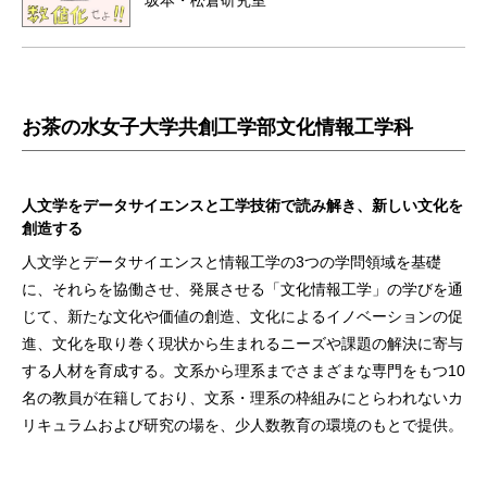
坂本・松倉研究室
お茶の水女子大学共創工学部文化情報工学科
人文学をデータサイエンスと工学技術で読み解き、新しい文化を
創造する
人文学とデータサイエンスと情報工学の3つの学問領域を基礎
に、それらを協働させ、発展させる「文化情報工学」の学びを通
じて、新たな文化や価値の創造、文化によるイノベーションの促
進、文化を取り巻く現状から生まれるニーズや課題の解決に寄与
する人材を育成する。文系から理系までさまざまな専門をもつ10
名の教員が在籍しており、文系・理系の枠組みにとらわれないカ
リキュラムおよび研究の場を、少人数教育の環境のもとで提供。