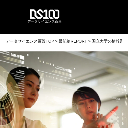
データサイエンス百景
データサイエンス百景TOP
最前線REPORT
国立大学の情報系／