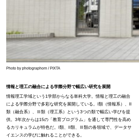
Photo by photographorn / PIXTA
情報と理工の融合による学際分野で幅広い研究を展開
情報理工学域という1学部からなる単科大学。情報と理工の融合
による学際分野で多彩な研究を展開している。I類（情報系）、II
類（融合系）、Ⅲ類（理工系）という3つの類で幅広い学びを提
供。3年次からは15の「教育プログラム」を通して専門性を高め
るカリキュラムが特色だ。I類、II類、Ⅲ類の各領域で、データサ
イエンスの学びに触れることができる。